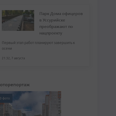
Парк Дома офицеров
в Уссурийске
преображают по
нацпроекту
Первый этап работ планируют завершить к
осени
21:32, 7 августа
оторепортаж
0 фото