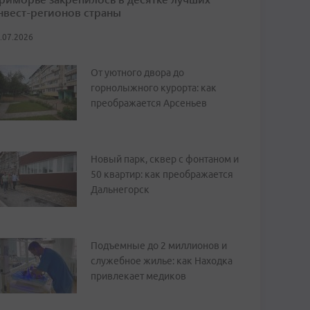
нвест-регионов страны
.07.2026
От уютного двора до
горнолыжного курорта: как
преображается Арсеньев
Новый парк, сквер с фонтаном и
50 квартир: как преображается
Дальнегорск
Подъемные до 2 миллионов и
служебное жилье: как Находка
привлекает медиков