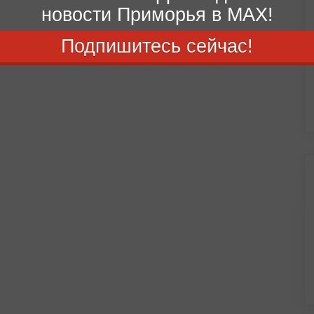
новости Приморья в MAX!
Подпишитесь сейчас!