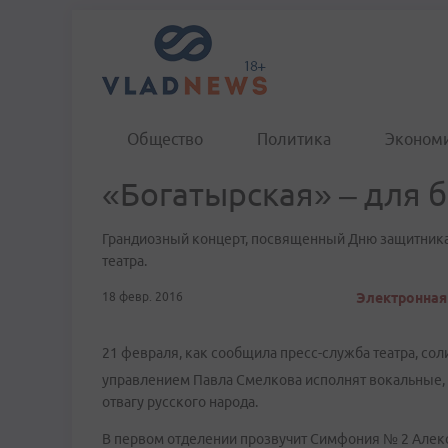
Общество
Политика
Эконом
«Богатырская» – для 
Грандиозный концерт, посвященный Дню защитника
театра.
18 февр. 2016
Электронная 
21 февраля, как сообщила пресс-служба театра, со
управлением Павла Смелкова исполнят вокальные,
отвагу русского народа.
В первом отделении прозвучит Симфония № 2 Алекс