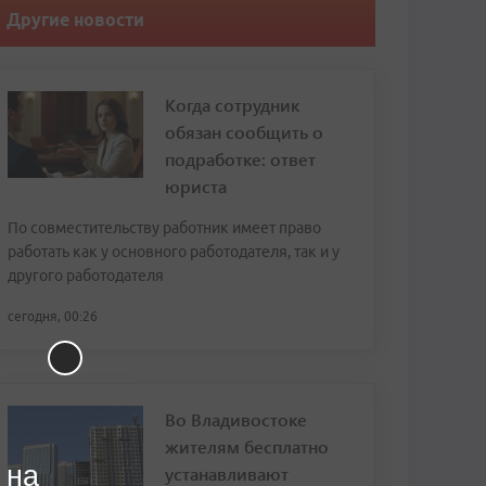
Другие новости
Когда сотрудник
обязан сообщить о
подработке: ответ
юриста
По совместительству работник имеет право
работать как у основного работодателя, так и у
другого работодателя
сегодня, 00:26
Во Владивостоке
жителям бесплатно
 на
устанавливают