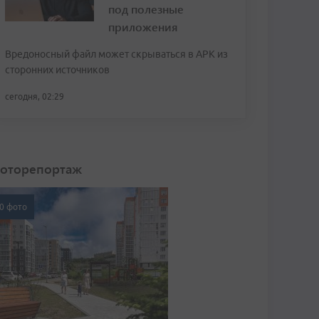
под полезные
приложения
Вредоносный файл может скрываться в APK из
сторонних источников
сегодня, 02:29
оторепортаж
0 фото