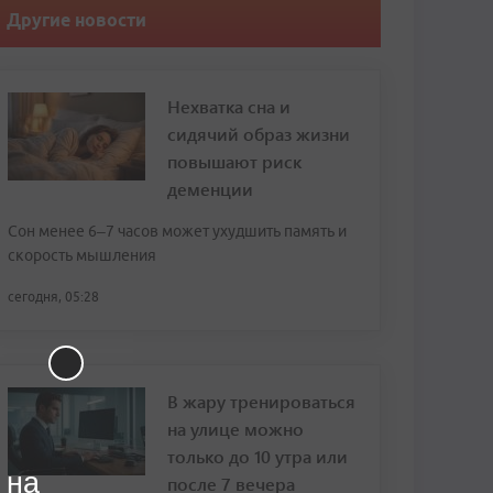
Другие новости
Нехватка сна и
сидячий образ жизни
повышают риск
деменции
Сон менее 6–7 часов может ухудшить память и
скорость мышления
сегодня, 05:28
В жару тренироваться
на улице можно
только до 10 утра или
 на
после 7 вечера