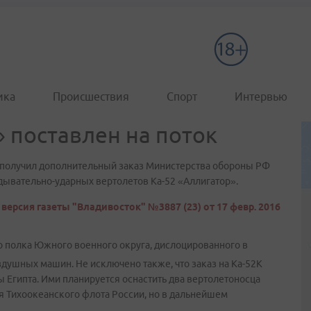
ика
Происшествия
Спорт
Интервью
 поставлен на поток
 получил дополнительный заказ Министерства обороны РФ
ывательно-ударных вертолетов Ка-52 «Аллигатор».
версия газеты "Владивосток" №3887 (23) от 17 февр. 2016
о полка Южного военного округа, дислоцированного в
здушных машин. Не исключено также, что заказ на Ка-52К
 Египта. Ими планируется оснастить два вертолетоносца
 Тихоокеанского флота России, но в дальнейшем