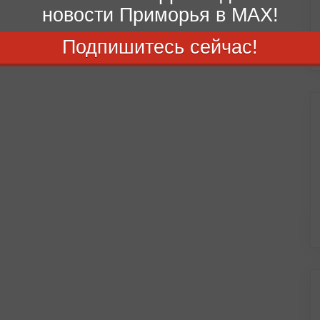
новости Приморья в MAX!
Подпишитесь сейчас!