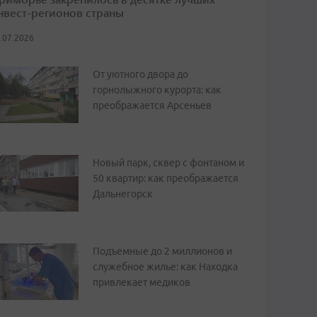
нвест-регионов страны
.07.2026
От уютного двора до
горнолыжного курорта: как
преображается Арсеньев
Новый парк, сквер с фонтаном и
50 квартир: как преображается
Дальнегорск
Подъемные до 2 миллионов и
служебное жилье: как Находка
привлекает медиков