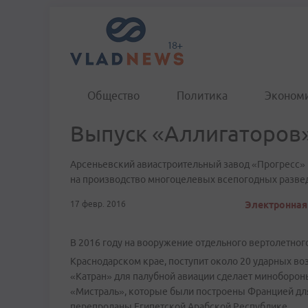
Общество
Политика
Эконом
Выпуск «Аллигаторов»
Арсеньевский авиастроительный завод «Прогресс»
на производство многоцелевых всепогодных развед
17 февр. 2016
Электронная 
В 2016 году на вооружение отдельного вертолетног
Краснодарском крае, поступит около 20 ударных во
«Катран» для палубной авиации сделает минобороны
«Мистраль», которые были построены Францией для
перепроданы Египетской Арабской Республике.