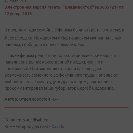
12 февр. 2016
Электронная версия газеты "Владивосток" №3885 (21) от
12 февр. 2016
В прошлом году семейные фермы были открыты в Артеме, в
Лесозаводске, Пожарском и Партизанском муниципальных
районах, сообщили в пресс-службе края.
– Такие фермы решают не только экономические задачи –
наполнение рынка качественной продукцией, но и
социальные. Они закрепляют людей на селе, дают
возможность семейного эффективного труда. Прививают
любовь к сельскому труду подрастающему поколению, –
прокомментировал вице-губернатор Сергей Сидоренко.
Автор:
Отдел новостей «В»
Comments are disabled
Комментарии для сайта
Cackl
e