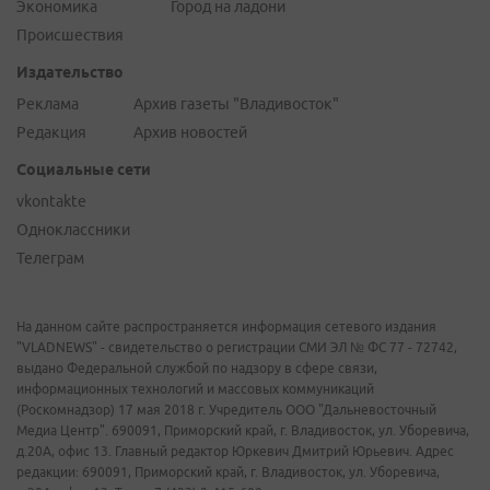
Экономика
Город на ладони
Происшествия
Издательство
Реклама
Архив газеты "Владивосток"
Редакция
Архив новостей
Социальные сети
vkontakte
Одноклассники
Телеграм
На данном сайте распространяется информация сетевого издания
"VLADNEWS" - свидетельство о регистрации СМИ ЭЛ № ФС 77 - 72742,
выдано Федеральной службой по надзору в сфере связи,
информационных технологий и массовых коммуникаций
(Роскомнадзор) 17 мая 2018 г. Учредитель ООО "Дальневосточный
Медиа Центр". 690091, Приморский край, г. Владивосток, ул. Уборевича,
д.20А, офис 13. Главный редактор Юркевич Дмитрий Юрьевич. Адрес
редакции: 690091, Приморский край, г. Владивосток, ул. Уборевича,