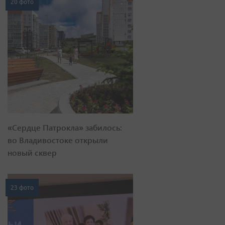
20 фото
«Сердце Патрокла» забилось:
во Владивостоке открыли
новый сквер
23 фото