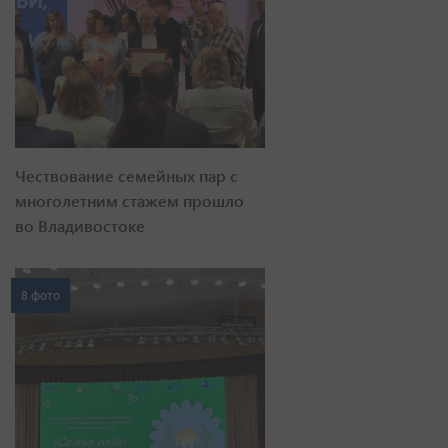
Чествование семейных пар с
многолетним стажем прошло
во Владивостоке
8 фото