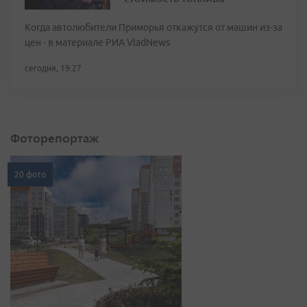
Когда автолюбители Приморья откажутся от машин из-за
цен - в материале РИА VladNews
сегодня, 19:27
Фоторепортаж
20 фото