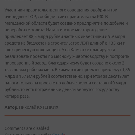
Участники правительственного совещания одобрили три
очередные ТОР, сообщает сайт правительства РФ. В
Магаданской области будет создано предприятие по добыче и
переработке золота: Наталкинское месторождение
привлекает 88,5 млрд рублей частных инвестиций и 9,9 млрд
средств из бюджета на строительство ЛЭП длиной в 135 км и
электрическую подстанцию. А на Камчатке планируется
реализовать проекты по мясному животноводству и построить
пивоваренный завод, благодаря чему будет создано около 2
тыс. новых рабочих мест. В камчатские проекты привлекут 1,85
млрд и 157 млн рублей соответственно. При этом за десять лет
налоги только на проекте по добыче золота составят 40 млрд
рублей, то есть потраченные деньги вернутся государству
четыре раза.
Автор:
Николай КУТЕНКИХ
Comments are disabled