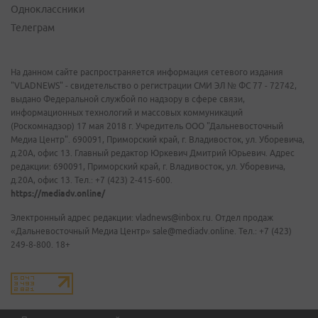
Одноклассники
Телеграм
На данном сайте распространяется информация сетевого издания
"VLADNEWS" - свидетельство о регистрации СМИ ЭЛ № ФС 77 - 72742,
выдано Федеральной службой по надзору в сфере связи,
информационных технологий и массовых коммуникаций
(Роскомнадзор) 17 мая 2018 г. Учредитель ООО "Дальневосточный
Медиа Центр". 690091, Приморский край, г. Владивосток, ул. Уборевича,
д.20А, офис 13. Главный редактор Юркевич Дмитрий Юрьевич. Адрес
редакции: 690091, Приморский край, г. Владивосток, ул. Уборевича,
д.20А, офис 13. Тел.: +7 (423) 2-415-600.
https://mediadv.online/
Электронный адрес редакции: vladnews@inbox.ru. Отдел продаж
«Дальневосточный Медиа Центр» sale@mediadv.online. Тел.: +7 (423)
249-8-800. 18+