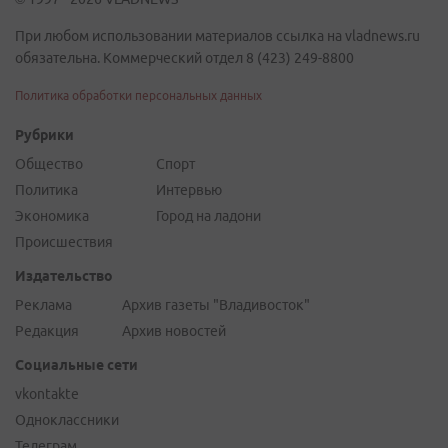
При любом использовании материалов ссылка на vladnews.ru
обязательна. Коммерческий отдел 8 (423) 249-8800
Политика обработки персональных данных
Рубрики
Общество
Спорт
Политика
Интервью
Экономика
Город на ладони
Происшествия
Издательство
Реклама
Архив газеты "Владивосток"
Редакция
Архив новостей
Социальные сети
vkontakte
Одноклассники
Телеграм