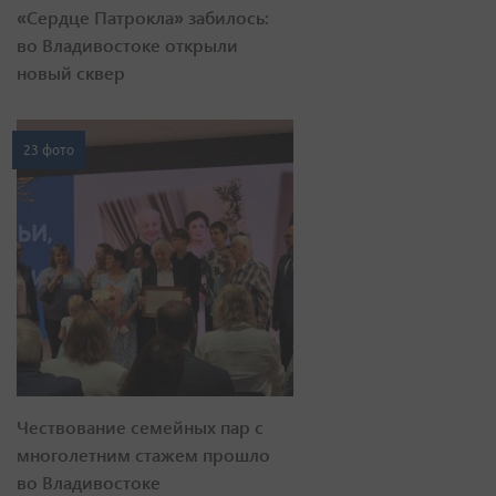
«Сердце Патрокла» забилось:
во Владивостоке открыли
новый сквер
23 фото
Чествование семейных пар с
многолетним стажем прошло
во Владивостоке