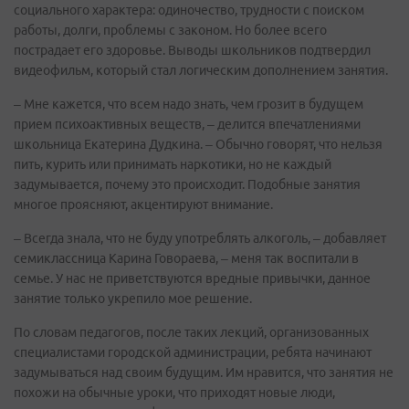
социального характера: одиночество, трудности с поиском
работы, долги, проблемы с законом. Но более всего
пострадает его здоровье. Выводы школьников подтвердил
видеофильм, который стал логическим дополнением занятия.
– Мне кажется, что всем надо знать, чем грозит в будущем
прием психоактивных веществ, – делится впечатлениями
школьница Екатерина Дудкина. – Обычно говорят, что нельзя
пить, курить или принимать наркотики, но не каждый
задумывается, почему это происходит. Подобные занятия
многое проясняют, акцентируют внимание.
– Всегда знала, что не буду употреблять алкоголь, – добавляет
семиклассница Карина Говораева, – меня так воспитали в
семье. У нас не приветствуются вредные привычки, данное
занятие только укрепило мое решение.
По словам педагогов, после таких лекций, организованных
специалистами городской администрации, ребята начинают
задумываться над своим будущим. Им нравится, что занятия не
похожи на обычные уроки, что приходят новые люди,