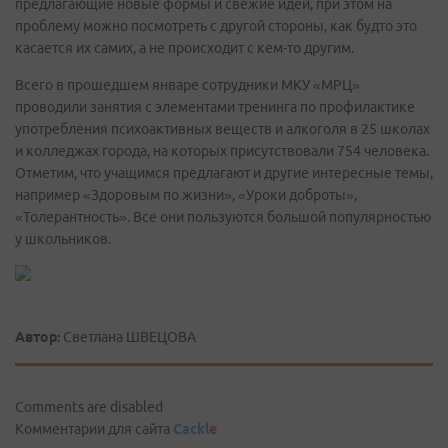
предлагающие новые формы и свежие идеи, при этом на
проблему можно посмотреть с другой стороны, как будто это
касается их самих, а не происходит с кем-то другим.
Всего в прошедшем январе сотрудники МКУ «МРЦ»
проводили занятия с элементами тренинга по профилактике
употребления психоактивных веществ и алкоголя в 25 школах
и колледжах города, на которых присутствовали 754 человека.
Отметим, что учащимся предлагают и другие интересные темы,
например «Здоровым по жизни», «Уроки доброты»,
«Толерантность». Все они пользуются большой популярностью
у школьников.
Автор:
Светлана ШВЕЦОВА
Comments are disabled
Комментарии для сайта
Cackl
e