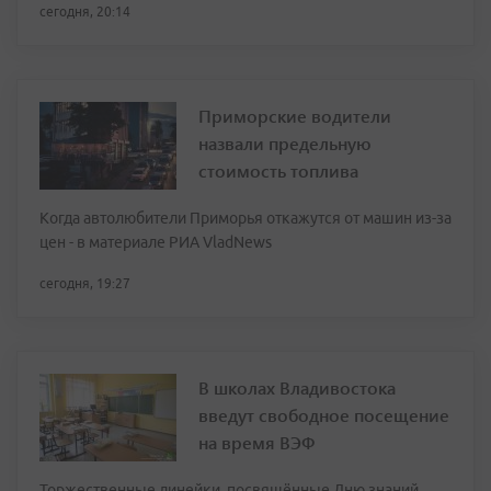
сегодня, 20:14
Приморские водители
назвали предельную
стоимость топлива
Когда автолюбители Приморья откажутся от машин из-за
цен - в материале РИА VladNews
сегодня, 19:27
В школах Владивостока
введут свободное посещение
на время ВЭФ
Торжественные линейки, посвящённые Дню знаний,