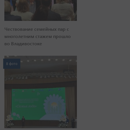
Чествование семейных пар с
многолетним стажем прошло
во Владивостоке
8 фото