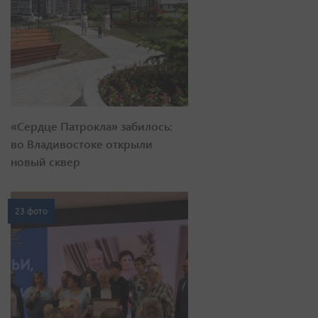
«Сердце Патрокла» забилось:
во Владивостоке открыли
новый сквер
23 фото