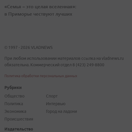
«Семья – это целая вселенная»:
в Приморье чествуют лучших
© 1997 - 2026 VLADNEWS
При любом использовании материалов ссылка на vladnews.ru
обязательна. Коммерческий отдел 8 (423) 249-8800
Политика обработки персональных данных
Рубрики
Общество
Спорт
Политика
Интервью
Экономика
Город на ладони
Происшествия
Издательство