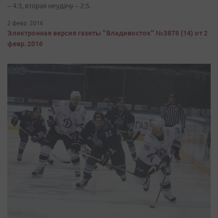
– 4:3, вторая неудачу – 2:5.
2 февр. 2016
Электронная версия газеты "Владивосток" №3878 (14) от 2
февр. 2016