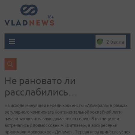
2 балла
Не рановато ли
расслабились…
​На исходе минувшей недели хоккеисты «Адмирала» в рамках
регулярного чемпионата Континентальной хоккейной лиги
начали заключительную домашнюю серию. В пятницу они
встречались с подмосковным «Витязем», в воскресенье
принимали московское «Динамо». Первая игра принесла успех