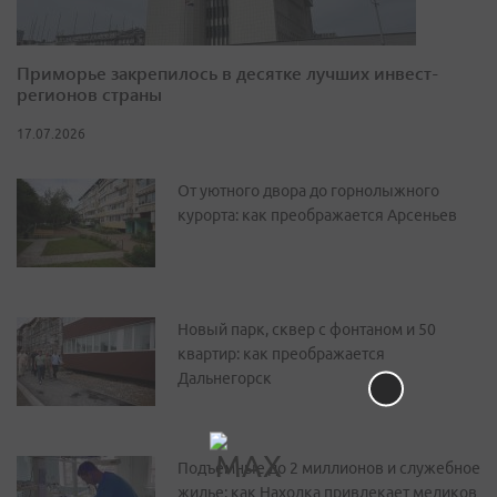
Приморье закрепилось в десятке лучших инвест-
регионов страны
17.07.2026
От уютного двора до горнолыжного
курорта: как преображается Арсеньев
Новый парк, сквер с фонтаном и 50
квартир: как преображается
Дальнегорск
Подъемные до 2 миллионов и служебное
жилье: как Находка привлекает медиков