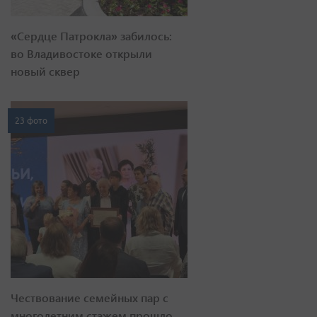
«Сердце Патрокла» забилось:
во Владивостоке открыли
новый сквер
23 фото
Чествование семейных пар с
многолетним стажем прошло