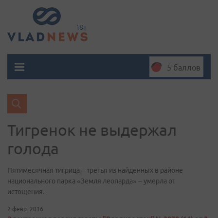
5 баллов
Тигренок не выдержал
голода
Пятимесячная тигрица – третья из найденных в районе
национального парка «Земля леопарда» – умерла от
истощения.
2 февр. 2016