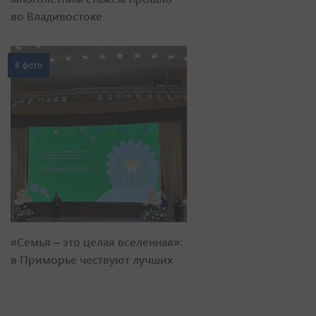
во Владивостоке
8 фото
«Семья – это целая вселенная»:
в Приморье чествуют лучших