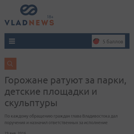
5 баллов
Горожане ратуют за парки,
детские площадки и
скульптуры
По каждому обращению граждан глава Владивостока дал
поручения и назначил ответственных за исполнение
29 янв. 2016