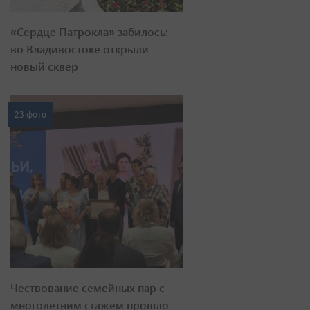
«Сердце Патрокла» забилось:
во Владивостоке открыли
новый сквер
23 фото
Чествование семейных пар с
многолетним стажем прошло