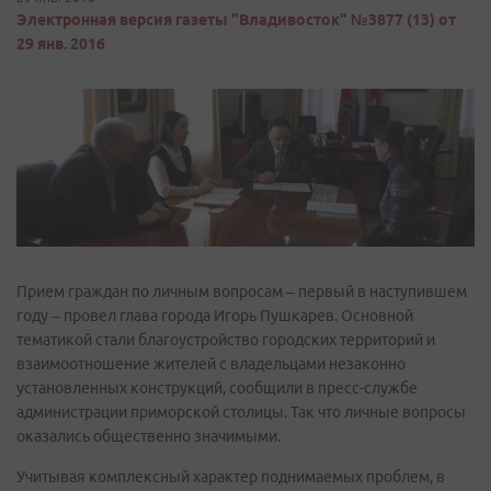
Электронная версия газеты "Владивосток" №3877 (13) от
29 янв. 2016
Прием граждан по личным вопросам – первый в наступившем
году – провел глава города Игорь Пушкарев. Основной
тематикой стали благоустройство городских территорий и
взаимоотношение жителей с владельцами незаконно
установленных конструкций, сообщили в пресс-службе
администрации приморской столицы. Так что личные вопросы
оказались общественно значимыми.
Учитывая комплексный характер поднимаемых проблем, в