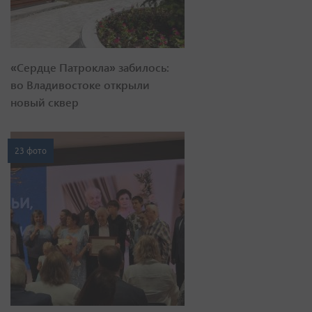
«Сердце Патрокла» забилось:
во Владивостоке открыли
новый сквер
23 фото