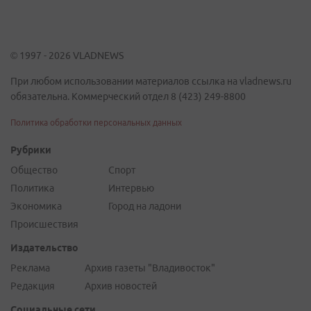
© 1997 - 2026 VLADNEWS
При любом использовании материалов ссылка на vladnews.ru
обязательна. Коммерческий отдел 8 (423) 249-8800
Политика обработки персональных данных
Рубрики
Общество
Спорт
Политика
Интервью
Экономика
Город на ладони
Происшествия
Издательство
Реклама
Архив газеты "Владивосток"
Редакция
Архив новостей
Социальные сети