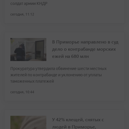
солдат армии КНДР
сегодня, 11:12
В Приморье направлено в суд
дело о контрабанде морских
ежей на 680 млн
Прокуратура утвердила обвинение шести местных
жителей по контрабанде и уклонению от уплаты
таможенных платежей
сегодня, 10:44
У 42% клещей, снятых с
людей в Приморье,