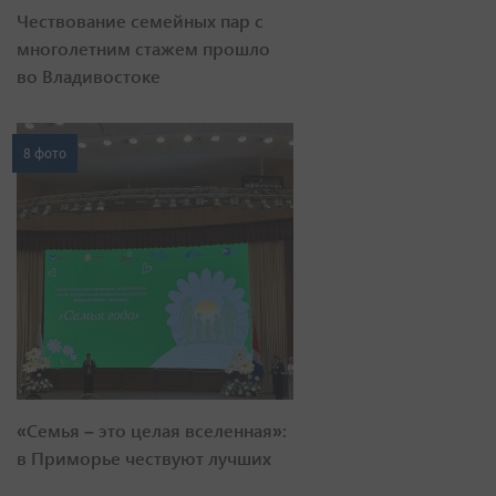
Чествование семейных пар с
многолетним стажем прошло
во Владивостоке
8 фото
«Семья – это целая вселенная»:
в Приморье чествуют лучших