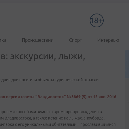
ика
Происшествия
Спорт
Интервью
: экскурсии, лыжи,
одние дни посетили объекты туристической отрасли
ая версия газеты "Владивосток" №3869 (5) от 15 янв. 2016
улярными способами зимнего времяпрепровождения в
м Владивостока, а также катание на лыжах, сноуборде,
ри-парка с его уникальными обитателями – прославившимися