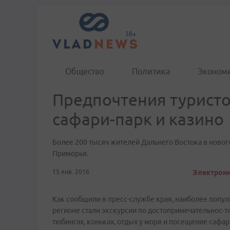
Общество
Политика
Эконом
Предпочтения туристов
сафари-парк и казино
Более 200 тысяч жителей Дальнего Востока в новог
Приморья.
15 янв. 2016
Электронн
Как сообщили в пресс-службе края, наиболее поп
регионе стали экскурсии по достопримечательнос-тя
тюбингах, коньках, отдых у моря и посещение сафа