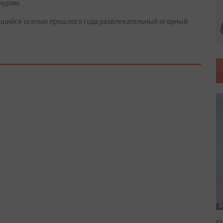
муром.
шийся осенью прошлого года развлекательный игорный
П