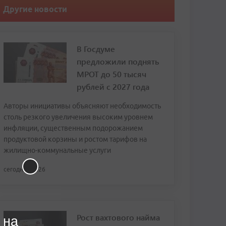
Другие новости
В Госдуме
предложили поднять
МРОТ до 50 тысяч
рублей с 2027 года
Авторы инициативы объясняют необходимость
столь резкого увеличения высоким уровнем
инфляции, существенным подорожанием
продуктовой корзины и ростом тарифов на
жилищно-коммунальные услуги
сегодня, 13:26
Рост вахтового найма
 на