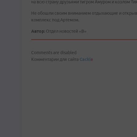
на всю страну друзьями тигром Амуром и козлом Ти
Не обошли своим вниманием отдыхающие и открыв
комплекс под Артемом.
Автор:
Отдел новостей «В»
Comments are disabled
Комментарии для сайта
Cackl
e