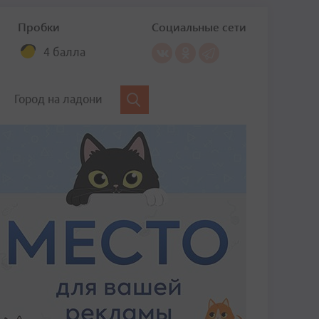
Пробки
Социальные сети
4 балла
Город на ладони