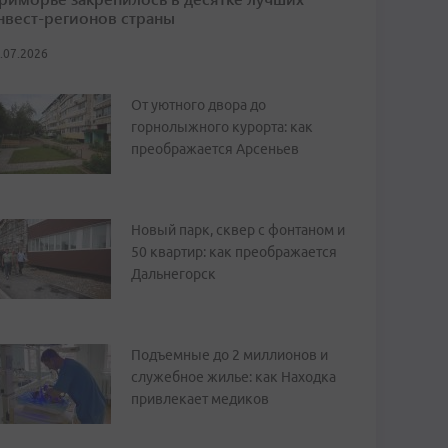
нвест-регионов страны
.07.2026
От уютного двора до
горнолыжного курорта: как
преображается Арсеньев
Новый парк, сквер с фонтаном и
50 квартир: как преображается
Дальнегорск
Подъемные до 2 миллионов и
служебное жилье: как Находка
привлекает медиков