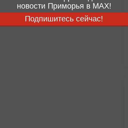
новости Приморья в MAX!
Подпишитесь сейчас!