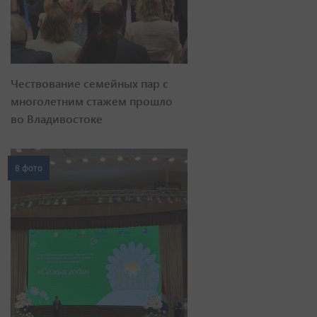
Чествование семейных пар с
многолетним стажем прошло
во Владивостоке
8 фото