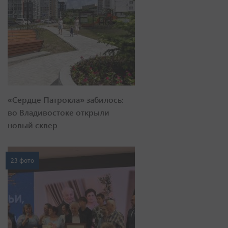
«Сердце Патрокла» забилось:
во Владивостоке открыли
новый сквер
23 фото