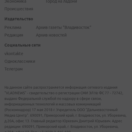
Экономика
Город на ладони
Происшествия
Издательство
Реклама
Архив газеты "Владивосток"
Редакция
Архив новостей
Социальные сети
vkontakte
Одноклассники
Телеграм
На данном сайте распространяется информация сетевого издания
"VLADNEWS" - свидетельство о регистрации СМИ ЭЛ № ФС 77 - 72742,
выдано Федеральной службой по надзору в сфере связи,
информационных технологий и массовых коммуникаций
(Роскомнадзор) 17 мая 2018 г. Учредитель ООО "Дальневосточный
Медиа Центр". 690091, Приморский край, г. Владивосток, ул. Уборевича,
д.20А, офис 13. Главный редактор Юркевич Дмитрий Юрьевич. Адрес
редакции: 690091, Приморский край, г. Владивосток, ул. Уборевича,