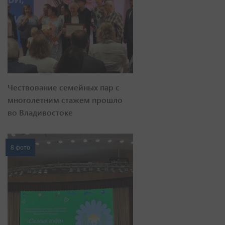
Чествование семейных пар с
многолетним стажем прошло
во Владивостоке
8 фото