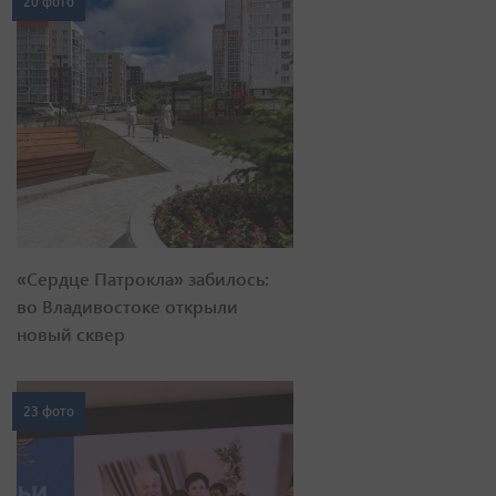
20 фото
«Сердце Патрокла» забилось:
во Владивостоке открыли
новый сквер
23 фото