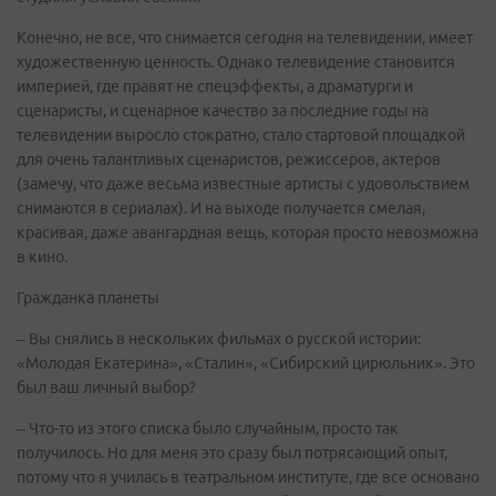
Конечно, не все, что снимается сегодня на телевидении, имеет
художественную ценность. Однако телевидение становится
империей, где правят не спецэффекты, а драматурги и
сценаристы, и сценарное качество за последние годы на
телевидении выросло стократно, стало стартовой площадкой
для очень талантливых сценаристов, режиссеров, актеров
(замечу, что даже весьма известные артисты с удовольствием
снимаются в сериалах). И на выходе получается смелая,
красивая, даже авангардная вещь, которая просто невозможна
в кино.
Гражданка планеты
– Вы снялись в нескольких фильмах о русской истории:
«Молодая Екатерина», «Сталин», «Сибирский цирюльник». Это
был ваш личный выбор?
– Что-то из этого списка было случайным, просто так
получилось. Но для меня это сразу был потрясающий опыт,
потому что я училась в театральном институте, где все основано