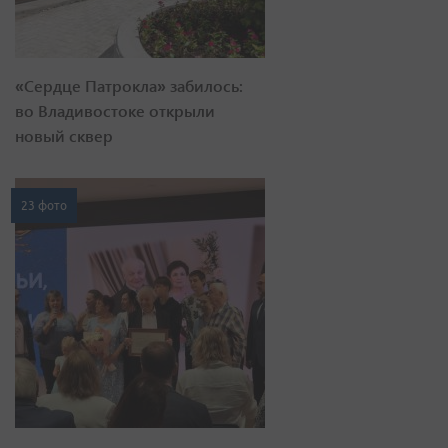
«Сердце Патрокла» забилось:
во Владивостоке открыли
новый сквер
23 фото