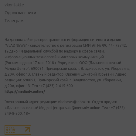
vkontakte
Одноклассники
Телеграм
На данном сайте распространяется информация сетевого издания
"VLADNEWS" - свидетельство о регистрации СМИ ЭЛ № ФС 77 - 72742,
выдано Федеральной службой по надзору в сфере связи,
информационных технологий и массовых коммуникаций
(Роскомнадзор) 17 мая 2018 г. Учредитель ООО "Дальневосточный
Медиа Центр". 690091, Приморский край, г. Владивосток, ул. Уборевича,
д.20А, офис 13. Главный редактор Юркевич Дмитрий Юрьевич. Адрес
редакции: 690091, Приморский край, г. Владивосток, ул. Уборевича,
д.20А, офис 13. Тел.: +7 (423) 2-415-600.
https://mediadv.online/
Электронный адрес редакции: vladnews@inbox.ru. Отдел продаж
«Дальневосточный Медиа Центр» sale@mediadv.online. Тел.: +7 (423)
249-8-800. 18+