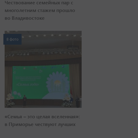
Чествование семейных пар с
многолетним стажем прошло
во Владивостоке
8 фото
«Семья – это целая вселенная»:
в Приморье чествуют лучших