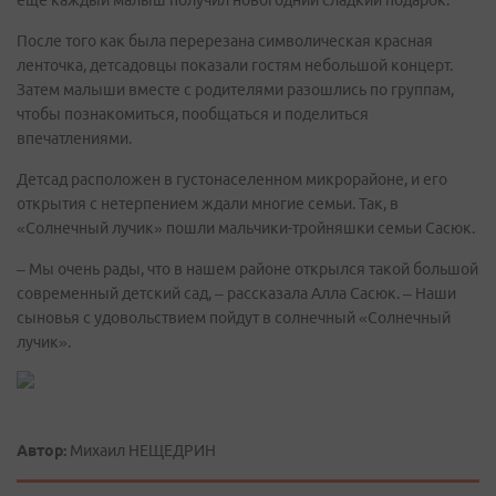
После того как была перерезана символическая красная
ленточка, детсадовцы показали гостям небольшой концерт.
Затем малыши вместе с родителями разошлись по группам,
чтобы познакомиться, пообщаться и поделиться
впечатлениями.
Детсад расположен в густонаселенном микрорайоне, и его
открытия с нетерпением ждали многие семьи. Так, в
«Солнечный лучик» пошли мальчики-тройняшки семьи Сасюк.
– Мы очень рады, что в нашем районе открылся такой большой
современный детский сад, – рассказала Алла Сасюк. – Наши
сыновья с удовольствием пойдут в солнечный «Солнечный
лучик».
Автор:
Михаил НЕЩЕДРИН