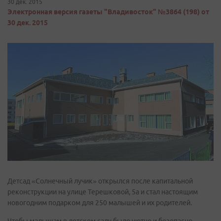
30 дек. 2015
Электронная версия газеты "Владивосток" №3864 (198) от
30 дек. 2015
Детсад «Солнечный лучик» открылся после капитальной
реконструкции на улице Терешковой, 5а и стал настоящим
новогодним подарком для 250 малышей и их родителей.
Чтобы малышам в детском саду было уютно и безопасно,