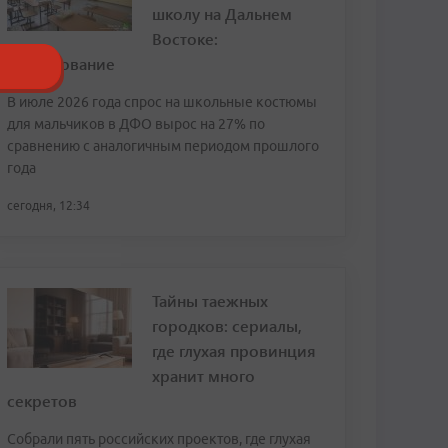
школу на Дальнем
Востоке:
исследование
В июле 2026 года спрос на школьные костюмы
для мальчиков в ДФО вырос на 27% по
сравнению с аналогичным периодом прошлого
года
сегодня, 12:34
Тайны таежных
городков: сериалы,
где глухая провинция
хранит много
секретов
Собрали пять российских проектов, где глухая