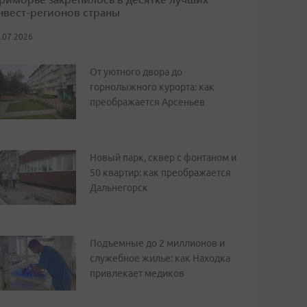
нвест-регионов страны
.07.2026
От уютного двора до
горнолыжного курорта: как
преображается Арсеньев
Новый парк, сквер с фонтаном и
50 квартир: как преображается
Дальнегорск
Подъемные до 2 миллионов и
служебное жилье: как Находка
привлекает медиков