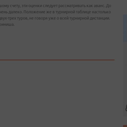
ому счету, эти оценки следует рассматривать как аванс. До
чень далеко. Положение же в турнирной таблице настолько
вух-трех туров, не говоря уже о всей турнирной дистанции.
 финиша.