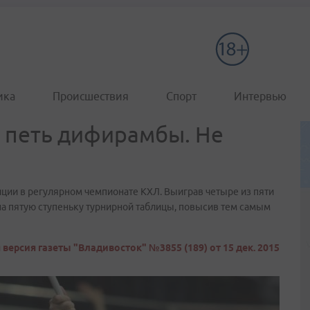
ика
Происшествия
Спорт
Интервью
 петь дифирамбы. Не
ции в регулярном чемпионате КХЛ. Выиграв четыре из пяти
на пятую ступеньку турнирной таблицы, повысив тем самым
версия газеты "Владивосток" №3855 (189) от 15 дек. 2015