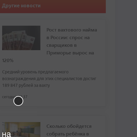
Другие новости
Рост вахтового найма
в России: спрос на
сварщиков в
Приморье вырос на
120%
Средний уровень предлагаемого
вознаграждения для этих специалистов достиг
189 847 рублей за вахту
сегодня, 12:37
Сколько обойдется
 на
собрать ребёнка в