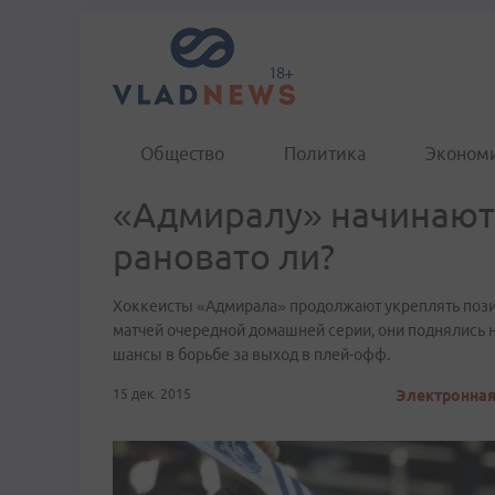
Общество
Политика
Эконом
«Адмиралу» начинают
рановато ли?
​Хоккеисты «Адмирала» продолжают укреплять пози
матчей очередной домашней серии, они поднялись 
шансы в борьбе за выход в плей-офф.
15 дек. 2015
Электронная 