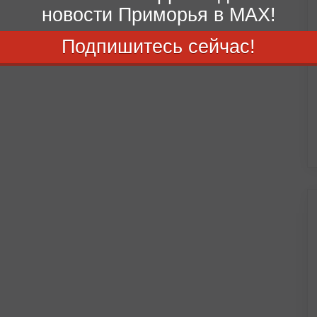
новости Приморья в MAX!
Подпишитесь сейчас!