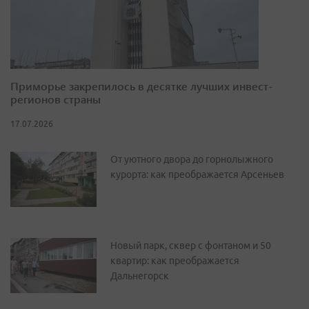
Приморье закрепилось в десятке лучших инвест-
регионов страны
17.07.2026
От уютного двора до горнолыжного
курорта: как преображается Арсеньев
Новый парк, сквер с фонтаном и 50
квартир: как преображается
Дальнегорск