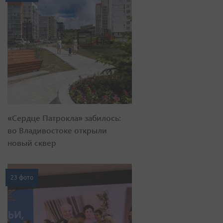
«Сердце Патрокла» забилось:
во Владивостоке открыли
новый сквер
23 фото