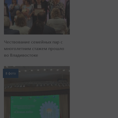
Чествование семейных пар с
многолетним стажем прошло
во Владивостоке
8 фото