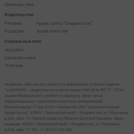
Происшествия
Издательство
Реклама
Архив газеты "Владивосток"
Редакция
Архив новостей
Социальные сети
vkontakte
Одноклассники
Телеграм
На данном сайте распространяется информация сетевого издания
"VLADNEWS" - свидетельство о регистрации СМИ ЭЛ № ФС 77 - 72742,
выдано Федеральной службой по надзору в сфере связи,
информационных технологий и массовых коммуникаций
(Роскомнадзор) 17 мая 2018 г. Учредитель ООО "Дальневосточный
Медиа Центр". 690091, Приморский край, г. Владивосток, ул. Уборевича,
д.20А, офис 13. Главный редактор Юркевич Дмитрий Юрьевич. Адрес
редакции: 690091, Приморский край, г. Владивосток, ул. Уборевича,
д.20А, офис 13. Тел.: +7 (423) 2-415-600.