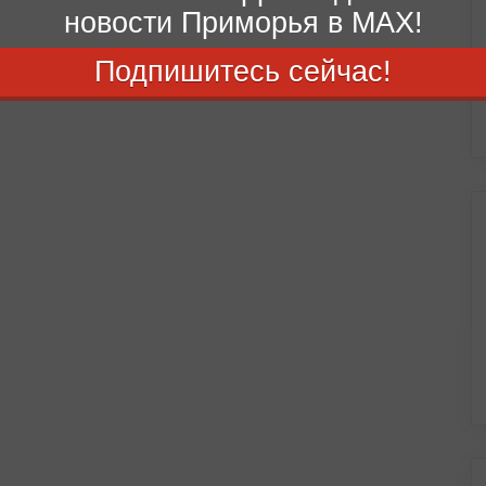
новости Приморья в MAX!
Подпишитесь сейчас!