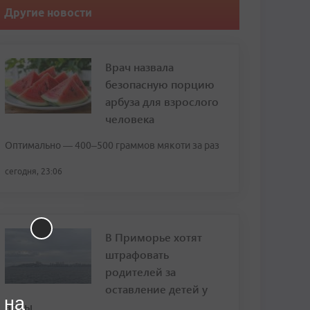
Другие новости
Врач назвала
безопасную порцию
арбуза для взрослого
человека
Оптимально — 400–500 граммов мякоти за раз
сегодня, 23:06
В Приморье хотят
штрафовать
родителей за
оставление детей у
 на
воды