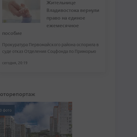
Жительнице
Владивостока вернули
право на единое
ежемесячное
пособие
Прокуратура Первомайского района оспорила в
суде отказ Отделения Соцфонда по Приморью
сегодня, 20:19
оторепортаж
0 фото