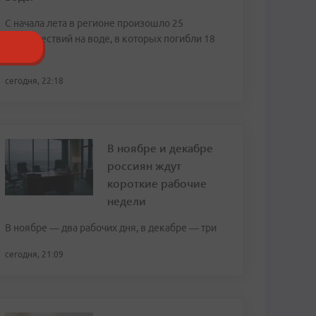
С начала лета в регионе произошло 25
происшествий на воде, в которых погибли 18
человек
сегодня, 22:18
В ноябре и декабре
россиян ждут
короткие рабочие
недели
В ноябре — два рабочих дня, в декабре — три
сегодня, 21:09