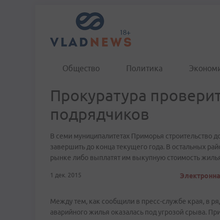
Общество
Политика
Эконом
Прокуратура провери
подрядчиков
В семи муниципалитетах Приморья строительство д
завершить до конца текущего года. В остальных ра
рынке либо выплатят им выкупную стоимость жилья
1 дек. 2015
Электронная
Между тем, как сообщили в пресс-службе края, в р
аварийного жилья оказалась под угрозой срыва. П