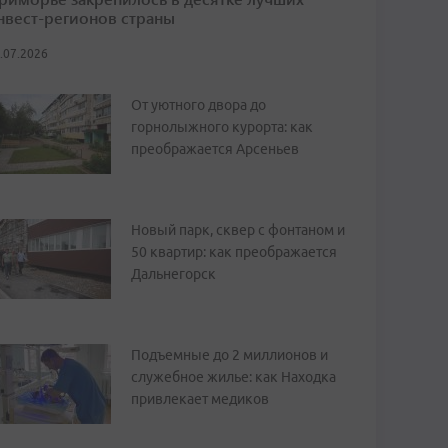
нвест-регионов страны
.07.2026
От уютного двора до
горнолыжного курорта: как
преображается Арсеньев
Новый парк, сквер с фонтаном и
50 квартир: как преображается
Дальнегорск
Подъемные до 2 миллионов и
служебное жилье: как Находка
привлекает медиков