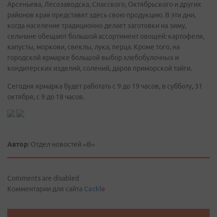
Арсеньева, Лесозаводска, Спасского, Октябрьского и других
районов края представят здесь свою продукцию. В эти дни,
когда население традиционно делает заготовки на зиму,
сельчане обещают большой ассортимент овощей: картофеля,
капусты, моркови, свеклы, лука, перца. Кроме того, на
городской ярмарке большой выбор хлебобулочных и
кондитерских изделий, солений, даров приморской тайги.
Сегодня ярмарка будет работать с 9 до 19 часов, в субботу, 31
октября, с 9 до 18 часов.
Автор:
Отдел новостей «В»
Comments are disabled
Комментарии для сайта
Cackl
e