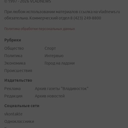
© 1997 - 2026 VLADNEWS
При любом использовании материалов ссылка на vladnews.ru
обязательна. Коммерческий отдел 8 (423) 249-8800
Политика обработки персональных данных
Рубрики
Общество
Спорт
Политика
Интервью
Экономика
Город на ладони
Происшествия
Издательство
Реклама
Архив газеты "Владивосток"
Редакция
Архив новостей
Социальные сети
vkontakte
Одноклассники