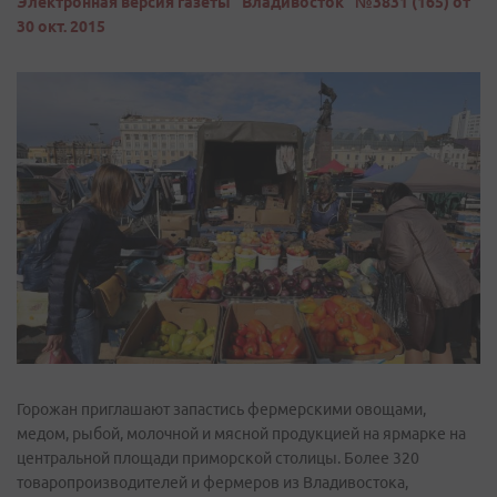
Электронная версия газеты "Владивосток" №3831 (165) от
30 окт. 2015
Горожан приглашают запастись фермерскими овощами,
медом, рыбой, молочной и мясной продукцией на ярмарке на
центральной площади приморской столицы. Более 320
товаропроизводителей и фермеров из Владивостока,