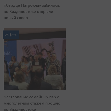
«Сердце Патрокла» забилось:
во Владивостоке открыли
новый сквер
23 фото
Чествование семейных пар с
многолетним стажем прошло
во Владивостоке