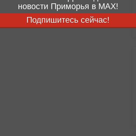
новости Приморья в MAX!
Подпишитесь сейчас!