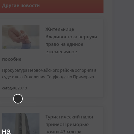
Другие новости
Жительнице
Владивостока вернули
право на единое
ежемесячное
пособие
Прокуратура Первомайского района оспорила в
суде отказ Отделения Соцфонда по Приморью
сегодня, 20:19
Туристический налог
принёс Приморью
 на
почти 43 млн за