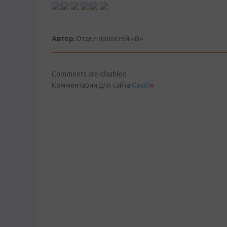
Автор:
Отдел новостей «В»
Comments are disabled
Комментарии для сайта
Cackl
e