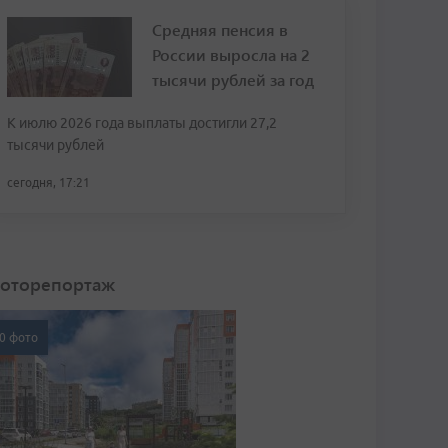
Средняя пенсия в
России выросла на 2
тысячи рублей за год
К июлю 2026 года выплаты достигли 27,2
тысячи рублей
сегодня, 17:21
оторепортаж
0 фото