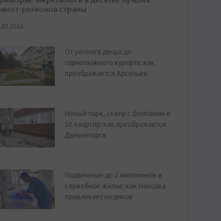
нвест-регионов страны
.07.2026
От уютного двора до
горнолыжного курорта: как
преображается Арсеньев
Новый парк, сквер с фонтаном и
50 квартир: как преображается
Дальнегорск
Подъемные до 2 миллионов и
служебное жилье: как Находка
привлекает медиков