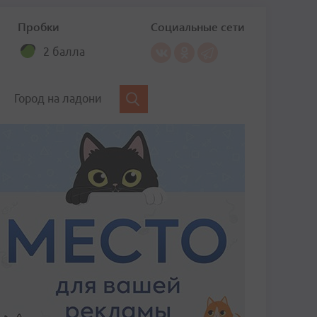
Пробки
Социальные сети
2 балла
Город на ладони