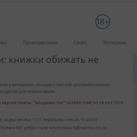
ика
Происшествия
Спорт
Интервью
: книжки обижать не
ьном учреждении «Владивостокская централизованная
экскурсий для первоклашек.
 версия газеты "Владивосток" №3830 (164) от 29 окт. 2015
, за два месяца 1151 первоклассник из 16 школ
Причем 887 ребят стали читателями библиотек после