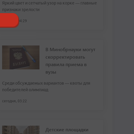
Яркий цвет и сетчатый узор на корке — главные
признаки зрелости
сегодня, 04:29
В Минобрнауки могут
скорректировать
правила приема в
вузы
Среди обсуждаемых вариантов — квоты для
победителей олимпиад
сегодня, 03:22
Детские площадки