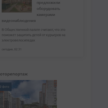
предложили
оборудовать
камерами
видеонаблюдения
В Общественной палате считают, что это
поможет защитить детей от курьеров на
электровелосипедах
сегодня, 02:31
оторепортаж
0 фото