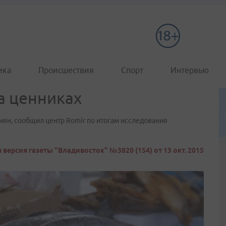
ика
Происшествия
Спорт
Интервью
а ценниках
иян, сообщил центр Romir по итогам исследования
 версия газеты "Владивосток" №3820 (154) от 13 окт. 2015