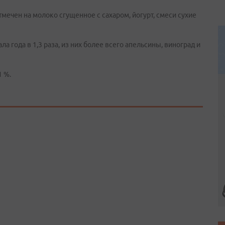
мечен на молоко сгущенное с сахаром, йогурт, смеси сухие
 года в 1,3 раза, из них более всего апельсины, виноград и
1 %.