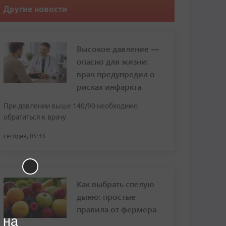
Другие новости
Высокое давление —
опасно для жизни:
врач предупредил о
рисках инфаркта
При давлении выше 140/90 необходимо
обратиться к врачу
сегодня, 05:33
Как выбрать спелую
дыню: простые
правила от фермера
 на