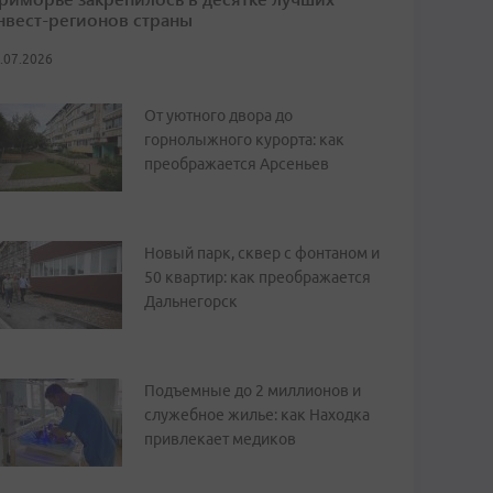
нвест-регионов страны
.07.2026
От уютного двора до
горнолыжного курорта: как
преображается Арсеньев
Новый парк, сквер с фонтаном и
50 квартир: как преображается
Дальнегорск
Подъемные до 2 миллионов и
служебное жилье: как Находка
привлекает медиков