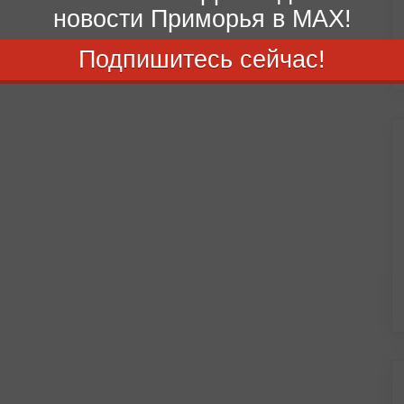
новости Приморья в MAX!
Подпишитесь сейчас!