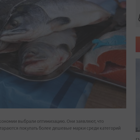
экономии выбрали оптимизацию. Они заявляют, что
стараются покупать более дешевые марки среди категорий
П