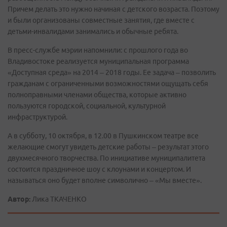
Причем делать это нужно начиная с детского возраста. Поэтому
и были организованы совместные занятия, где вместе с
детьми-инвалидами занимались и обычные ребята.
В пресс-службе мэрии напомнили: с прошлого года во
Владивостоке реализуется муниципальная программа
«Доступная среда» на 2014 – 2018 годы. Ее задача – позволить
гражданам с ограниченными возможностями ощущать себя
полноправными членами общества, которые активно
пользуются городской, социальной, культурной
инфраструктурой.
А в субботу, 10 октября, в 12.00 в Пушкинском театре все
желающие смогут увидеть детские работы – результат этого
двухмесячного творчества. По инициативе муниципалитета
состоится праздничное шоу с клоунами и концертом. И
называться оно будет вполне символично – «Мы вместе».
Автор:
Лика ТКАЧЕНКО