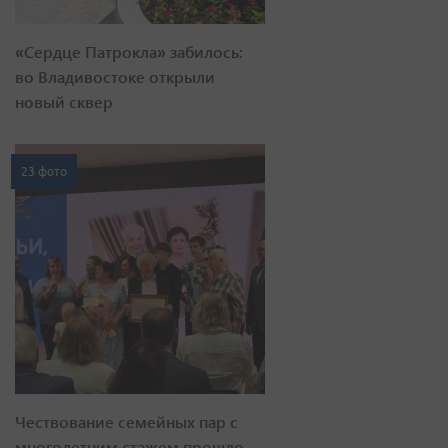
«Сердце Патрокла» забилось:
во Владивостоке открыли
новый сквер
23 фото
Чествование семейных пар с
многолетним стажем прошло