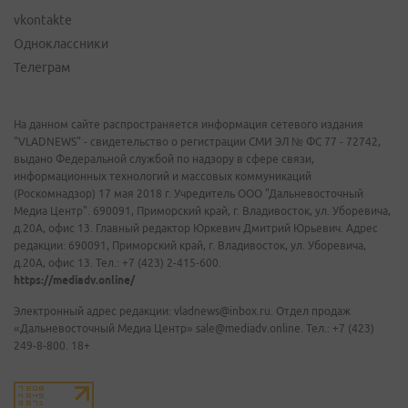
vkontakte
Одноклассники
Телеграм
На данном сайте распространяется информация сетевого издания
"VLADNEWS" - свидетельство о регистрации СМИ ЭЛ № ФС 77 - 72742,
выдано Федеральной службой по надзору в сфере связи,
информационных технологий и массовых коммуникаций
(Роскомнадзор) 17 мая 2018 г. Учредитель ООО "Дальневосточный
Медиа Центр". 690091, Приморский край, г. Владивосток, ул. Уборевича,
д.20А, офис 13. Главный редактор Юркевич Дмитрий Юрьевич. Адрес
редакции: 690091, Приморский край, г. Владивосток, ул. Уборевича,
д.20А, офис 13. Тел.: +7 (423) 2-415-600.
https://mediadv.online/
Электронный адрес редакции: vladnews@inbox.ru. Отдел продаж
«Дальневосточный Медиа Центр» sale@mediadv.online. Тел.: +7 (423)
249-8-800. 18+