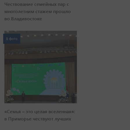
Чествование семейных пар с
многолетним стажем прошло
во Владивостоке
8 фото
«Семья – это целая вселенная»:
в Приморье чествуют лучших