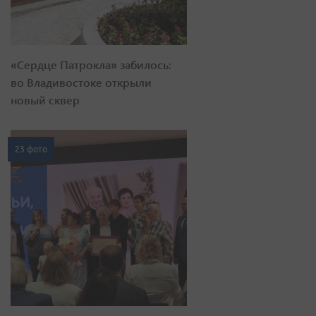
«Сердце Патрокла» забилось:
во Владивостоке открыли
новый сквер
23 фото