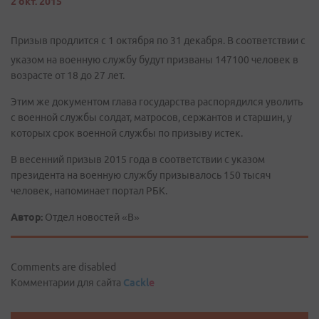
2 окт. 2015
Призыв продлится с 1 октября по 31 декабря. В соответствии с
указом на военную службу будут призваны 147100 человек в
возрасте от 18 до 27 лет.
Этим же документом глава государства распорядился уволить
с военной службы солдат, матросов, сержантов и старшин, у
которых срок военной службы по призыву истек.
В весенний призыв 2015 года в соответствии с указом
президента на военную службу призывалось 150 тысяч
человек, напоминает портал РБК.
Автор:
Отдел новостей «В»
Comments are disabled
Комментарии для сайта
Cackl
e