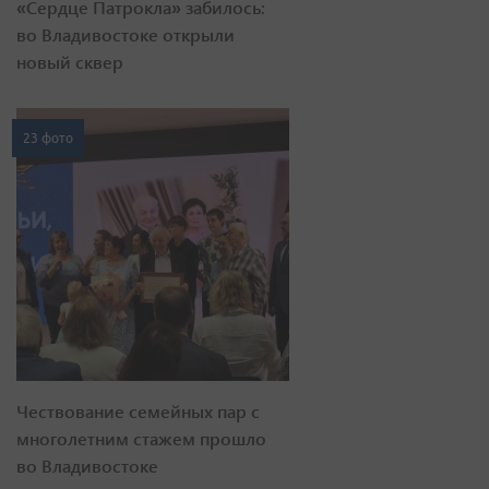
«Сердце Патрокла» забилось:
во Владивостоке открыли
новый сквер
23 фото
Чествование семейных пар с
многолетним стажем прошло
во Владивостоке