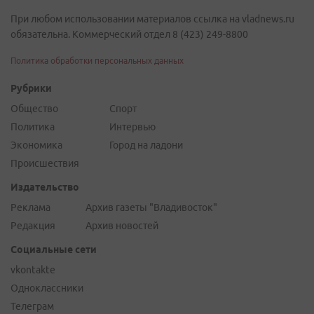
При любом использовании материалов ссылка на vladnews.ru
обязательна. Коммерческий отдел 8 (423) 249-8800
Политика обработки персональных данных
Рубрики
Общество
Спорт
Политика
Интервью
Экономика
Город на ладони
Происшествия
Издательство
Реклама
Архив газеты "Владивосток"
Редакция
Архив новостей
Социальные сети
vkontakte
Одноклассники
Телеграм