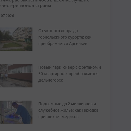
нвест-регионов страны
.07.2026
От уютного двора до
горнолыжного курорта: как
преображается Арсеньев
Новый парк, сквер с фонтаном и
50 квартир: как преображается
Дальнегорск
Подъемные до 2 миллионов и
служебное жилье: как Находка
привлекает медиков