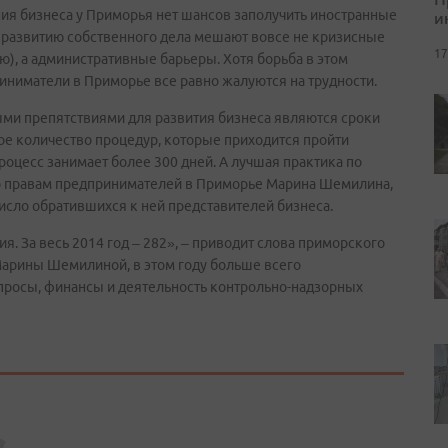
ия бизнеса у Приморья нет шансов заполучить иностранные
и
, развитию собственного дела мешают вовсе не кризисные
17
ю), а административные барьеры. Хотя борьба в этом
иниматели в Приморье все равно жалуются на трудности.
ными препятствиями для развития бизнеса являются сроки
е количество процедур, которые приходится пройти
роцесс занимает более 300 дней. А лучшая практика по
по правам предпринимателей в Приморье Марина Шемилина,
исло обратившихся к ней представителей бизнеса.
я. За весь 2014 год – 282», – приводит слова приморского
Марины Шемилиной, в этом году больше всего
росы, финансы и деятельность контрольно-надзорных