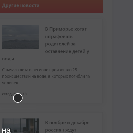
Другие новости
В Приморье хотят
штрафовать
родителей за
оставление детей у
воды
С начала лета в регионе произошло 25
происшествий на воде, в которых погибли 18
человек
сегодня, 22:18
В ноябре и декабре
 на
россиян ждут