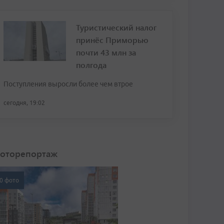
Туристический налог
принёс Приморью
почти 43 млн за
полгода
Поступления выросли более чем втрое
сегодня, 19:02
оторепортаж
0 фото