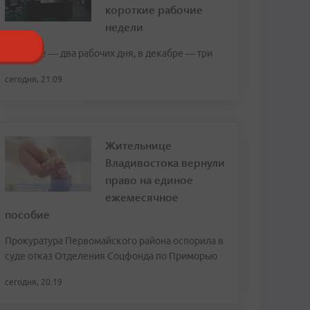
короткие рабочие
недели
В ноябре — два рабочих дня, в декабре — три
сегодня, 21:09
Жительнице
Владивостока вернули
право на единое
ежемесячное
пособие
Прокуратура Первомайского района оспорила в
суде отказ Отделения Соцфонда по Приморью
сегодня, 20:19