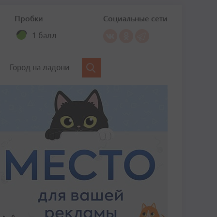
Пробки
Социальные сети
1 балл
Город на ладони