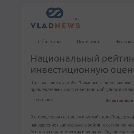
Общество
Политика
Эконом
Национальный рейтин
инвестиционную оцен
Что надо сделать, чтобы Приморье заняло лидирующ
привлекательных для инвестиций, обсудили во Вла
30 сент. 2015
Электронная 
В столице края состоялся круглый стол «Поддержка
направление национального рейтинга состояния инв
Агентства стратегических инициатив. Скучное назван