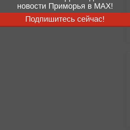
новости Приморья в MAX!
Подпишитесь сейчас!