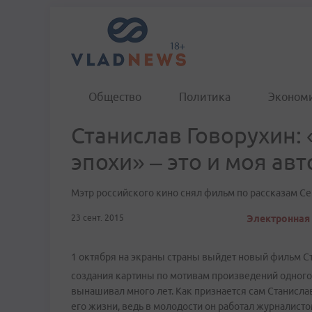
Общество
Политика
Эконом
Станислав Говорухин:
эпохи» – это и моя а
Мэтр российского кино снял фильм по рассказам С
23 сент. 2015
Электронная 
1 октября на экраны страны выйдет новый фильм С
создания картины по мотивам произведений одного
вынашивал много лет. Как признается сам Станислав 
его жизни, ведь в молодости он работал журналис