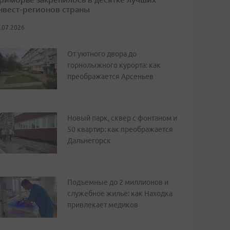
нвест-регионов страны
.07.2026
От уютного двора до
горнолыжного курорта: как
преображается Арсеньев
Новый парк, сквер с фонтаном и
50 квартир: как преображается
Дальнегорск
Подъемные до 2 миллионов и
служебное жилье: как Находка
привлекает медиков