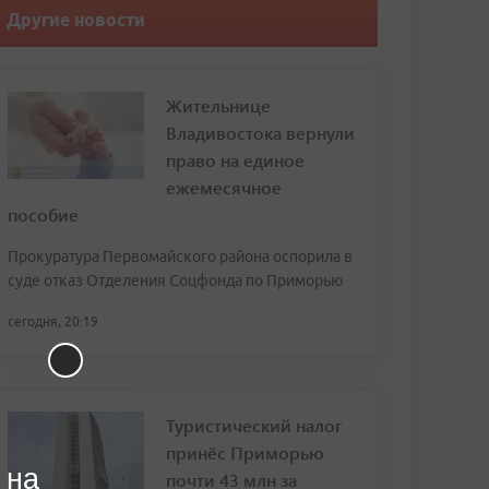
Другие новости
Жительнице
Владивостока вернули
право на единое
ежемесячное
пособие
Прокуратура Первомайского района оспорила в
суде отказ Отделения Соцфонда по Приморью
сегодня, 20:19
Туристический налог
принёс Приморью
 на
почти 43 млн за