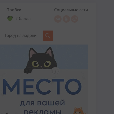
Пробки
Социальные сети
2 балла
Город на ладони