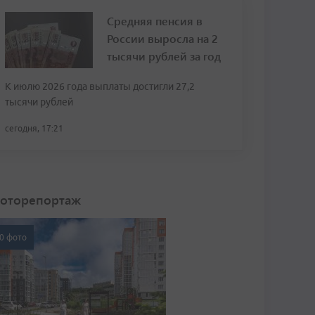
Средняя пенсия в
России выросла на 2
тысячи рублей за год
К июлю 2026 года выплаты достигли 27,2
тысячи рублей
сегодня, 17:21
оторепортаж
0 фото