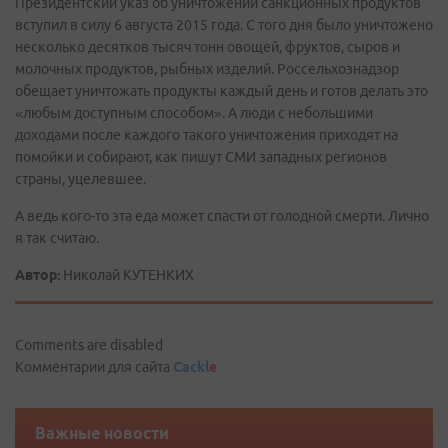
Президентский указ об уничтожении санкционных продуктов
вступил в силу 6 августа 2015 года. С того дня было уничтожено
несколько десятков тысяч тонн овощей, фруктов, сыров и
молочных продуктов, рыбных изделий. Россельхознадзор
обещает уничтожать продукты каждый день и готов делать это
«любым доступным способом». А люди с небольшими
доходами после каждого такого уничтожения приходят на
помойки и собирают, как пишут СМИ западных регионов
страны, уцелевшее.
А ведь кого-то эта еда может спасти от голодной смерти. Лично
я так считаю.
Автор:
Николай КУТЕНКИХ
Comments are disabled
Комментарии для сайта
Cackl
e
Важные новости