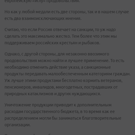
европейскую «иглу» продовольствия.
Но как у любой медали есть две стороны, так и в нашем случае
есть два взаимоисключающих мнения.
Считаю, что если Россия отвечает на санкции, то уж надо
сделать это максимально жестко. Тем более что этим мы
поддерживаем российских крестьян и рыбаков.
Однако, с другой стороны, для незаконно ввозимого
продовольствия можно найти и лучшее применение. То есть
необходимо отменить действие указа, а санкционные
продукты передавать малообеспеченным категориям граждан.
Уж лучше этими продуктами бесплатно кормить ветеранов,
пенсионеров, инвалидов, многодетных, пострадавших от
природных катаклизмов и других нуждающихся.
Уничтожение продукции приводит к дополнительным
расходам государственного бюджета, в то время как ее
распределением могли бы заниматься благотворительные
организации.