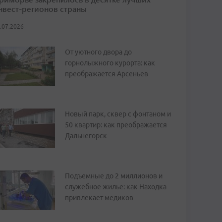
нвест-регионов страны
.07.2026
От уютного двора до
горнолыжного курорта: как
преображается Арсеньев
Новый парк, сквер с фонтаном и
50 квартир: как преображается
Дальнегорск
Подъемные до 2 миллионов и
служебное жилье: как Находка
привлекает медиков