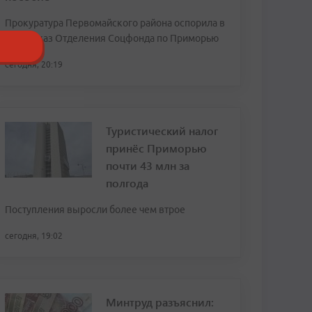
Прокуратура Первомайского района оспорила в
суде отказ Отделения Соцфонда по Приморью
сегодня, 20:19
Туристический налог
принёс Приморью
почти 43 млн за
полгода
Поступления выросли более чем втрое
сегодня, 19:02
Минтруд разъяснил: