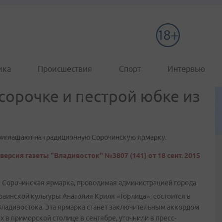
ика
Происшествия
Спорт
Интервью
сорочке и пестрой юбке из
приглашают на традиционную Сорочинскую ярмарку.
версия газеты "Владивосток" №3807 (141) от 18 сент. 2015
я Сорочинская ярмарка, проводимая администрацией города
аинской культуры Анатолия Криля «Горлица», состоится в
Владивостока. Эта ярмарка станет заключительным аккордом
 в приморской столице в сентябре, уточнили в пресс-