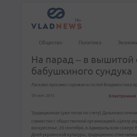
Общество
Политика
Эконом
На парад – в вышитой 
бабушкиного сундука
Ласкаво просимо: горожан и гостей Владивостока 
18 сент. 2015
Электронная 
Традиционная (уже пятая по счету) Дальневосточна
совместно с общественной организацией «Центр укр
воскресенье, 20 сентября, в Адмиральском сквере 
Дней украинской культуры, традиционно отмечаемых