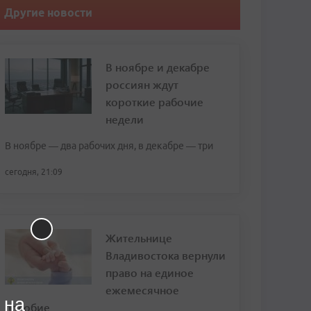
Другие новости
В ноябре и декабре
россиян ждут
короткие рабочие
недели
В ноябре — два рабочих дня, в декабре — три
сегодня, 21:09
Жительнице
Владивостока вернули
право на единое
ежемесячное
 на
пособие