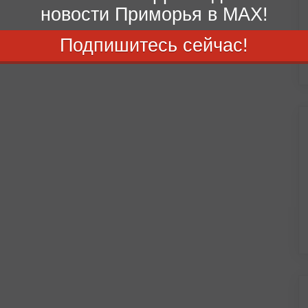
новости Приморья в MAX!
Подпишитесь сейчас!