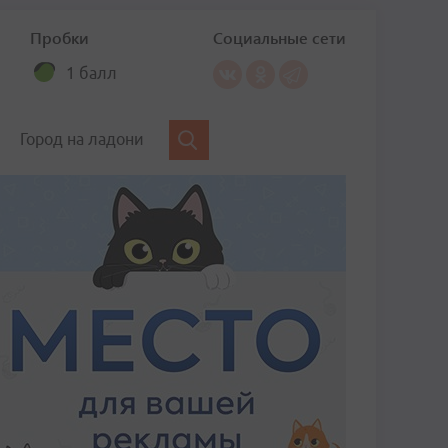
Пробки
Социальные сети
1 балл
Город на ладони