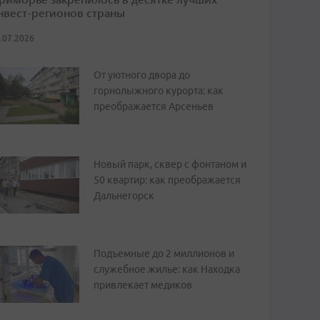
нвест-регионов страны
.07.2026
От уютного двора до
горнолыжного курорта: как
преображается Арсеньев
Новый парк, сквер с фонтаном и
50 квартир: как преображается
Дальнегорск
Подъемные до 2 миллионов и
служебное жилье: как Находка
привлекает медиков