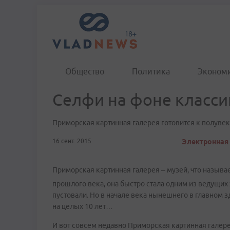
Общество
Политика
Эконом
Селфи на фоне класси
Приморская картинная галерея готовится к полуве
16 сент. 2015
Электронная 
Приморская картинная галерея – музей, что называе
прошлого века, она быстро стала одним из ведущих
пустовали. Но в начале века нынешнего в главном 
на целых 10 лет…
И вот совсем недавно Приморская картинная галере