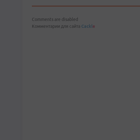
Comments are disabled
Комментарии для сайта
Cackl
e