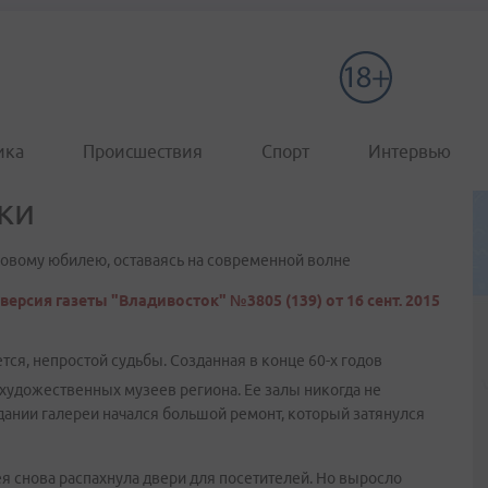
ика
Происшествия
Спорт
Интервью
ки
ковому юбилею, оставаясь на современной волне
версия газеты "Владивосток" №3805 (139) от 16 сент. 2015
тся, непростой судьбы. Созданная в конце 60-х годов
 художественных музеев региона. Ее залы никогда не
здании галереи начался большой ремонт, который затянулся
я снова распахнула двери для посетителей. Но выросло