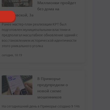
Миллионки пройдет
без дома на
Семеновской, 3а
Ранее мастер-план реализации КРТ был
подготовлен муниципальными властями и
предполагал масштабное обновление зданий с
восстановлением исторической идентичности
этого уникального уголка
сегодня, 10:19
В Приморье
предупредили о
новой схеме
мошенников
На сегодняшний день в Приморье создано 9 146