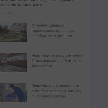
нвест-регионов страны
.07.2026
От уютного двора до
горнолыжного курорта: как
преображается Арсеньев
Новый парк, сквер с фонтаном и
50 квартир: как преображается
Дальнегорск
Подъемные до 2 миллионов и
служебное жилье: как Находка
привлекает медиков