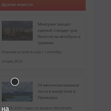
Другие новости
Минтранс вводит
единый стандарт для
билетов на автобусы и
трамваи
Решение вступит в силу с 1 сентября
сегодня, 00:26
54 миллиона мальков
лосося выпустили в
Приморье
 на
К 2028–2030 годам это должно обеспечить