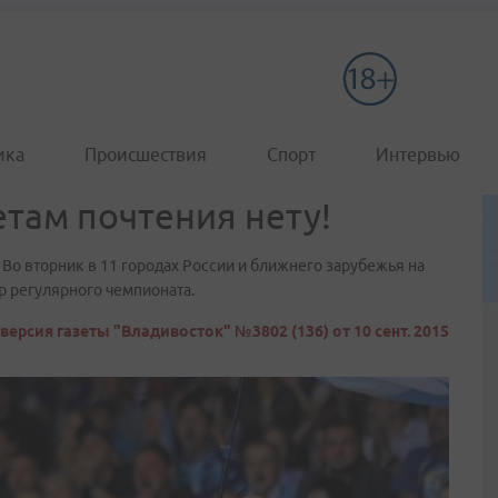
ика
Происшествия
Спорт
Интервью
етам почтения нету!
 Во вторник в 11 городах России и ближнего зарубежья на
р регулярного чемпионата.
версия газеты "Владивосток" №3802 (136) от 10 сент. 2015