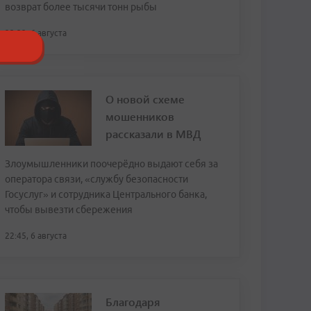
возврат более тысячи тонн рыбы
23:32, 6 августа
О новой схеме
мошенников
рассказали в МВД
Злоумышленники поочерёдно выдают себя за
оператора связи, «службу безопасности
Госуслуг» и сотрудника Центрального банка,
чтобы вывезти сбережения
22:45, 6 августа
Благодаря