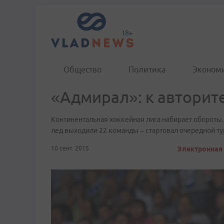
Общество
Политика
Эконом
«Адмирал»: к авторит
​Континентальная хоккейная лига набирает обороты.
лед выходили 22 команды – стартовал очередной ту
10 сент. 2015
Электронная 