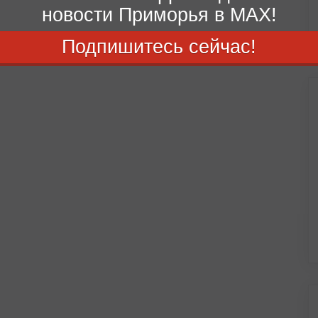
новости Приморья в MAX!
Подпишитесь сейчас!