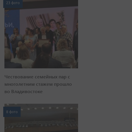
23 фото
Чествование семейных пар с
многолетним стажем прошло
во Владивостоке
8 фото