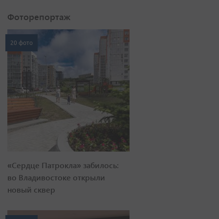
Фоторепортаж
20 фото
«Сердце Патрокла» забилось:
во Владивостоке открыли
новый сквер