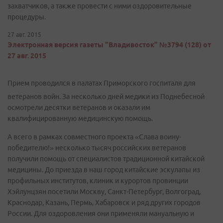
захватчиков, а также провести с ними оздоровительные
процедуры.
27 авг. 2015
Электронная версия газеты "Владивосток" №3794 (128) от
27 авг. 2015
Прием проводился в палатах Приморского госпиталя для
ветеранов войн. За несколько дней медики из Поднебесной
осмотрели десятки ветеранов и оказали им
квалифицированную медицинскую помощь.
А всего в рамках совместного проекта «Слава воину-
победителю!» несколько тысяч российских ветеранов
получили помощь от специалистов традиционной китайской
медицины. До приезда в наш город китайские эскулапы из
профильных институтов, клиник и курортов провинции
Хэйлунцзян посетили Москву, Санкт-Петербург, Волгоград,
Краснодар, Казань, Пермь, Хабаровск и ряд других городов
России. Для оздоровления они применяли мануальную и