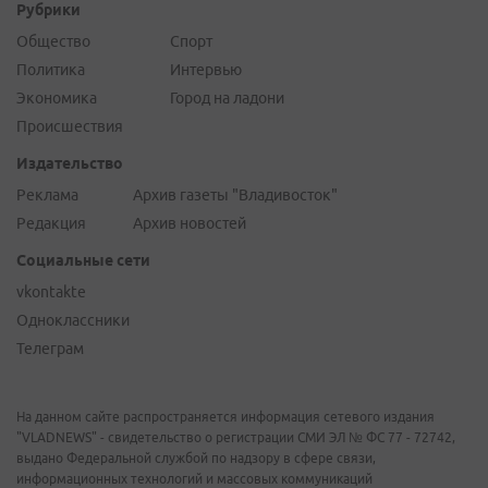
Рубрики
Общество
Спорт
Политика
Интервью
Экономика
Город на ладони
Происшествия
Издательство
Реклама
Архив газеты "Владивосток"
Редакция
Архив новостей
Социальные сети
vkontakte
Одноклассники
Телеграм
На данном сайте распространяется информация сетевого издания
"VLADNEWS" - свидетельство о регистрации СМИ ЭЛ № ФС 77 - 72742,
выдано Федеральной службой по надзору в сфере связи,
информационных технологий и массовых коммуникаций