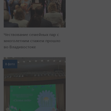
Чествование семейных пар с
многолетним стажем прошло
во Владивостоке
8 фото