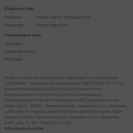
Издательство
Реклама
Архив газеты "Владивосток"
Редакция
Архив новостей
Социальные сети
vkontakte
Одноклассники
Телеграм
На данном сайте распространяется информация сетевого издания
"VLADNEWS" - свидетельство о регистрации СМИ ЭЛ № ФС 77 - 72742,
выдано Федеральной службой по надзору в сфере связи,
информационных технологий и массовых коммуникаций
(Роскомнадзор) 17 мая 2018 г. Учредитель ООО "Дальневосточный
Медиа Центр". 690091, Приморский край, г. Владивосток, ул. Уборевича,
д.20А, офис 13. Главный редактор Юркевич Дмитрий Юрьевич. Адрес
редакции: 690091, Приморский край, г. Владивосток, ул. Уборевича,
д.20А, офис 13. Тел.: +7 (423) 2-415-600.
https://mediadv.online/