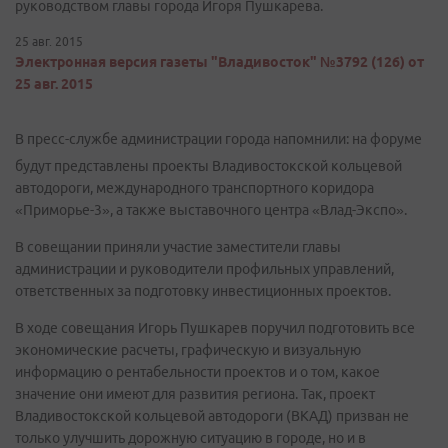
руководством главы города Игоря Пушкарева.
25 авг. 2015
Электронная версия газеты "Владивосток" №3792 (126) от
25 авг. 2015
В пресс-службе администрации города напомнили: на форуме
будут представлены проекты Владивостокской кольцевой
автодороги, международного транспортного коридора
«Приморье-3», а также выставочного центра «Влад-Экспо».
В совещании приняли участие заместители главы
администрации и руководители профильных управлений,
ответственных за подготовку инвестиционных проектов.
В ходе совещания Игорь Пушкарев поручил подготовить все
экономические расчеты, графическую и визуальную
информацию о рентабельности проектов и о том, какое
значение они имеют для развития региона. Так, проект
Владивостокской кольцевой автодороги (ВКАД) призван не
только улучшить дорожную ситуацию в городе, но и в