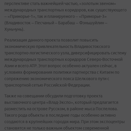
перспективе стать важнейшей частью, «золотым звеном»
международных транспортных коридоров, как существующего
– «Приморье-1», так и планируемого – «Приморье-3»
(Владивосток – Песчаный – Барабаш – Фэньшуйлин –
Хуньчунь).
Реализация данного проекта позволит повысить
экономическую привлекательность Владивостокского
транспортно-логистического узла, диверсифицировать систему
международных транспортных коридоров Северо-Восточной
Азии и всего АТР. Этот вопрос особенно актуален сейчас, в
условиях формирования политики партнерства с Китаем по
сопряжению экономического пояса Шелкового пути с
транспортной сетью Российской Федерации.
Также на совещании обсудили подготовку проекта
выставочного центра «Влад-Экспо», который предлагается
разместить на острове Русском, в районе мыса Поспелова.
Такого рода объекты в последние годы особенно активно
создаются в крупнейших городах мира. При этом экспоцентры
становятся не только важным объектом современной