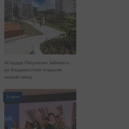
«Сердце Патрокла» забилось:
во Владивостоке открыли
новый сквер
23 фото