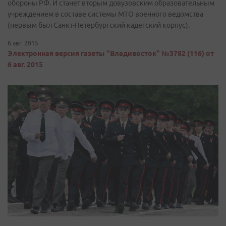
обороны РФ. И станет вторым довузовским образовательным
учреждением в составе системы МТО военного ведомства
(первым был Санкт-Петербургский кадетский корпус).
6 авг. 2015
Электронная версия газеты "Владивосток" №3782 (116) от
6 авг. 2015