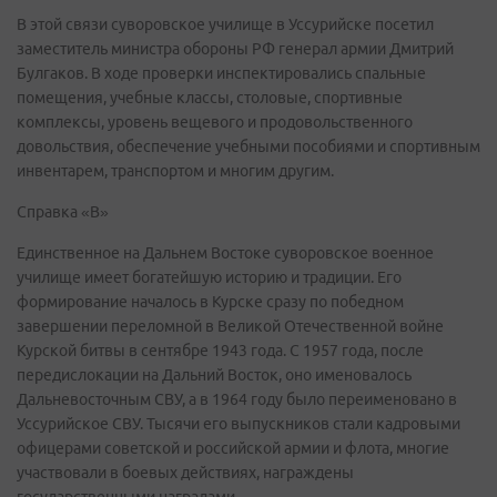
В этой связи суворовское училище в Уссурийске посетил
заместитель министра обороны РФ генерал армии Дмитрий
Булгаков. В ходе проверки инспектировались спальные
помещения, учебные классы, столовые, спортивные
комплексы, уровень вещевого и продовольственного
довольствия, обеспечение учебными пособиями и спортивным
инвентарем, транспортом и многим другим.
Справка «В»
Единственное на Дальнем Востоке суворовское военное
училище имеет богатейшую историю и традиции. Его
формирование началось в Курске сразу по победном
завершении переломной в Великой Отечественной войне
Курской битвы в сентябре 1943 года. С 1957 года, после
передислокации на Дальний Восток, оно именовалось
Дальневосточным СВУ, а в 1964 году было переименовано в
Уссурийское СВУ. Тысячи его выпускников стали кадровыми
офицерами советской и российской армии и флота, многие
участвовали в боевых действиях, награждены
государственными наградами.