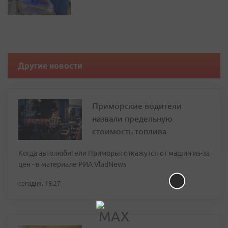
Другие новости
Приморские водители
назвали предельную
стоимость топлива
Когда автолюбители Приморья откажутся от машин из-за
цен - в материале РИА VladNews
сегодня, 19:27