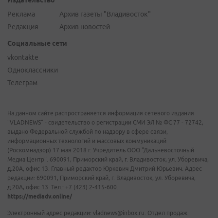
Реклама
Архив газеты "Владивосток"
Редакция
Архив новостей
Социальные сети
vkontakte
Одноклассники
Телеграм
На данном сайте распространяется информация сетевого издания
"VLADNEWS" - свидетельство о регистрации СМИ ЭЛ № ФС 77 - 72742,
выдано Федеральной службой по надзору в сфере связи,
информационных технологий и массовых коммуникаций
(Роскомнадзор) 17 мая 2018 г. Учредитель ООО "Дальневосточный
Медиа Центр". 690091, Приморский край, г. Владивосток, ул. Уборевича,
д.20А, офис 13. Главный редактор Юркевич Дмитрий Юрьевич. Адрес
редакции: 690091, Приморский край, г. Владивосток, ул. Уборевича,
д.20А, офис 13. Тел.: +7 (423) 2-415-600.
https://mediadv.online/
Электронный адрес редакции: vladnews@inbox.ru. Отдел продаж