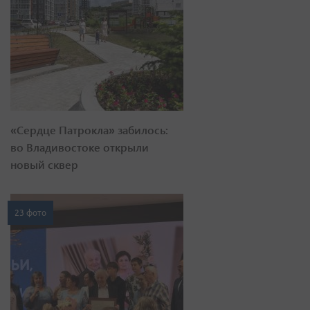
«Сердце Патрокла» забилось:
во Владивостоке открыли
новый сквер
23 фото