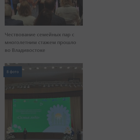
Чествование семейных пар с
многолетним стажем прошло
во Владивостоке
8 фото