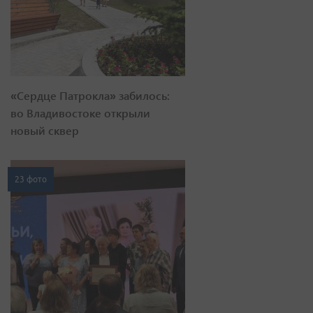
«Сердце Патрокла» забилось:
во Владивостоке открыли
новый сквер
23 фото