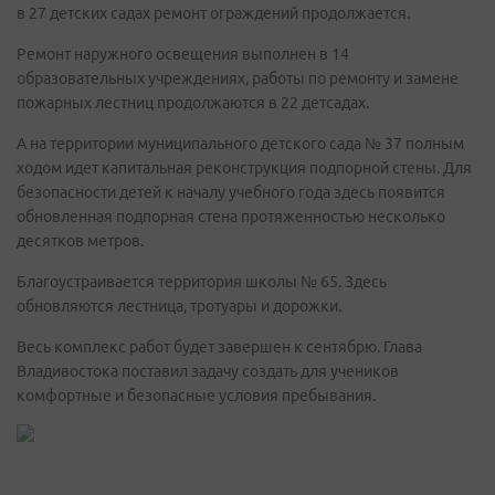
в 27 детских садах ремонт ограждений продолжается.
Ремонт наружного освещения выполнен в 14
образовательных учреждениях, работы по ремонту и замене
пожарных лестниц продолжаются в 22 детсадах.
А на территории муниципального детского сада № 37 полным
ходом идет капитальная реконструкция подпорной стены. Для
безопасности детей к началу учебного года здесь появится
обновленная подпорная стена протяженностью несколько
десятков метров.
Благоустраивается территория школы № 65. Здесь
обновляются лестница, тротуары и дорожки.
Весь комплекс работ будет завершен к сентябрю. Глава
Владивостока поставил задачу создать для учеников
комфортные и безопасные условия пребывания.