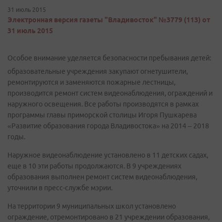
31 июль 2015
Электронная версия газеты "Владивосток" №3779 (113) от
31 июль 2015
Особое внимание уделяется безопасности пребывания детей:
образовательные учреждения закупают огнетушители,
ремонтируются и заменяются пожарные лестницы,
производится ремонт систем видеонаблюдения, ограждений и
наружного освещения. Все работы производятся в рамках
программы главы приморской столицы Игоря Пушкарева
«Развитие образования города Владивостока» на 2014 – 2018
годы.
Наружное видеонаблюдение установлено в 11 детских садах,
еще в 10 эти работы продолжаются. В 9 учреждениях
образования выполнен ремонт систем видеонаблюдения,
уточнили в пресс-службе мэрии.
На территории 9 муниципальных школ установлено
ограждение, отремонтировано в 21 учреждении образования,