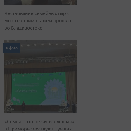
Чествование семейных пар с
многолетним стажем прошло
во Владивостоке
8 фото
«Семья – это целая вселенная»:
в Приморье чествуют лучших