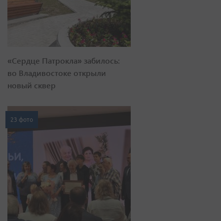
«Сердце Патрокла» забилось:
во Владивостоке открыли
новый сквер
23 фото