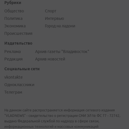
Рубрики
Общество
Спорт
Политика
Интервью
Экономика
Город на ладони
Происшествия
Издательство
Реклама
Архив газеты "Владивосток"
Редакция
Архив новостей
Социальные сети
vkontakte
Одноклассники
Телеграм
На данном сайте распространяется информация сетевого издания
"VLADNEWS" - свидетельство о регистрации СМИ ЭЛ № ФС 77 - 72742,
выдано Федеральной службой по надзору в сфере связи,
информационных технологий и массовых коммуникаций