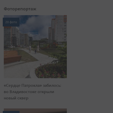
Фоторепортаж
20 фото
«Сердце Патрокла» забилось:
во Владивостоке открыли
новый сквер