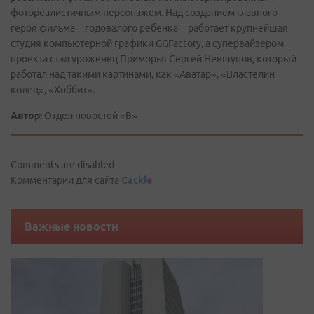
фотореалистичным персонажем. Над созданием главного
героя фильма – годовалого ребенка – работает крупнейшая
студия компьютерной графики GGFactory, а супервайзером
проекта стал уроженец Приморья Сергей Невшупов, который
работал над такими картинами, как «Аватар», «Властелин
колец», «Хоббит».
Автор:
Отдел новостей «В»
Comments are disabled
Комментарии для сайта
Cackl
e
Важные новости