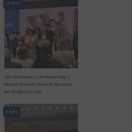
23 фото
Чествование семейных пар с
многолетним стажем прошло
во Владивостоке
8 фото