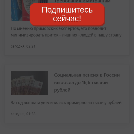
Требования к мигрантам
ужесточили в России
Подпишитесь
сейчас!
По мнению приморских экспертов, это позволит
минимизировать приток «лишних» людей в нашу страну
сегодня, 02:21
Социальная пенсия в России
выросла до 16,6 тысячи
рублей
За год выплата увеличилась примерно на тысячу рублей
сегодня, 01:28