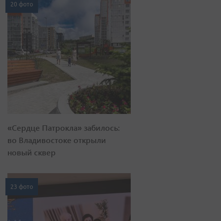
20 фото
«Сердце Патрокла» забилось:
во Владивостоке открыли
новый сквер
23 фото