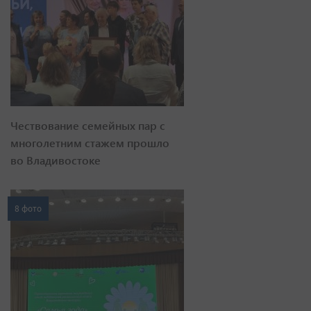
Чествование семейных пар с
многолетним стажем прошло
во Владивостоке
8 фото