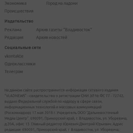
Экономика
Город на ладони
Происшествия
Издательство
Реклама
Архив газеты "Владивосток"
Редакция
Архив новостей
Социальные сети
vkontakte
Одноклассники
Телеграм
На данном сайте распространяется информация сетевого издания
"VLADNEWS" - свидетельство о регистрации СМИ ЭЛ № ФС 77 - 72742,
выдано Федеральной службой по надзору в сфере связи,
информационных технологий и массовых коммуникаций
(Роскомнадзор) 17 мая 2018 г. Учредитель ООО "Дальневосточный
Медиа Центр". 690091, Приморский край, г. Владивосток, ул. Уборевича,
д.20А, офис 13. Главный редактор Юркевич Дмитрий Юрьевич. Адрес
редакции: 690091, Приморский край, г. Владивосток, ул. Уборевича,