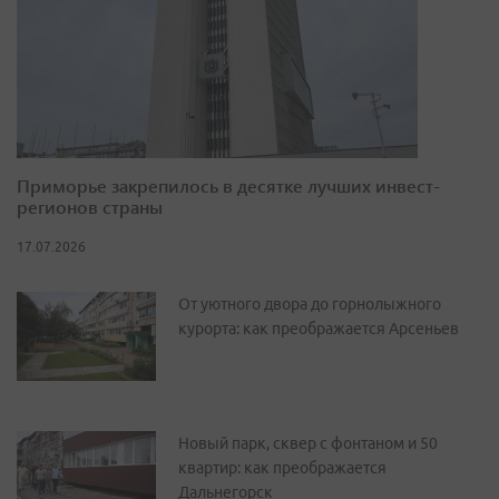
Приморье закрепилось в десятке лучших инвест-
регионов страны
17.07.2026
От уютного двора до горнолыжного
курорта: как преображается Арсеньев
Новый парк, сквер с фонтаном и 50
квартир: как преображается
Дальнегорск