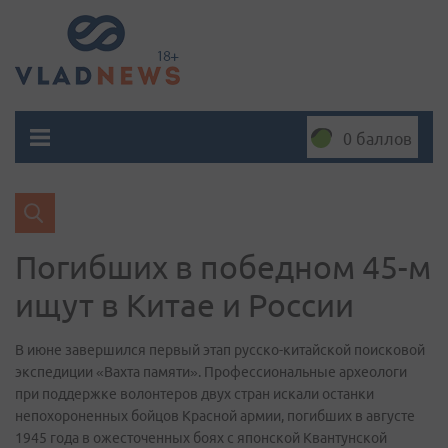
0 баллов
Погибших в победном 45-м
ищут в Китае и России
В июне завершился первый этап русско-китайской поисковой
экспедиции «Вахта памяти». Профессиональные археологи
при поддержке волонтеров двух стран искали останки
непохороненных бойцов Красной армии, погибших в августе
1945 года в ожесточенных боях с японской Квантунской