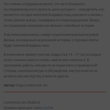
По словам сотрудников музея, это часть большого
исследовательского проекта, цель которого – определить, кто
является сегодня жителем Владивостока, какова его жизнь с
точки зрения жанра, специфика его мироощущения. Фокус
исследования направлен на личные, семейные истории.
Участники киносмены снимут короткометражный игровой
фильм, основанный на реальной истории, а героями ленты
будут жители Владивостока.
В киносмене примут участие подростки 14 – 17 лет, которые
хотят снимать кино и готовы сами в нем сниматься. В
программе работы лекции по истории кино в приморской
столице, кинопросмотры и обсуждения, мастер-классы по
актерскому мастерству и многое другое.
Автор:
Отдел новостей «В»
Comments are disabled
Комментарии для сайта
Cackl
e