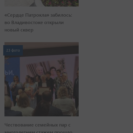
«Сердце Патрокла» забилось:
во Владивостоке открыли
новый сквер
23 фото
Чествование семейных пар с
многолетним стажем прошло