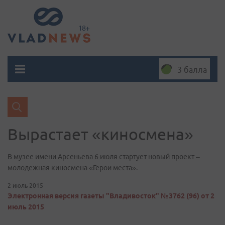
3 балла
Вырастает «киносмена»
В музее имени Арсеньева 6 июля стартует новый проект –
молодежная киносмена «Герои места».
2 июль 2015
Электронная версия газеты "Владивосток" №3762 (96) от 2
июль 2015