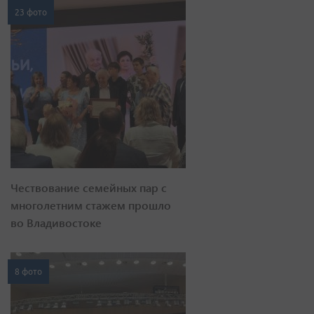
23 фото
Чествование семейных пар с
многолетним стажем прошло
во Владивостоке
8 фото