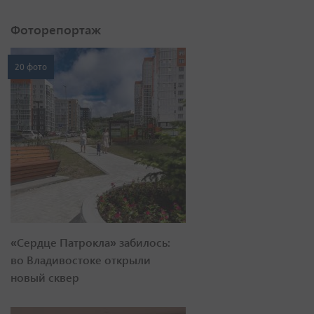
Фоторепортаж
20 фото
«Сердце Патрокла» забилось:
во Владивостоке открыли
новый сквер