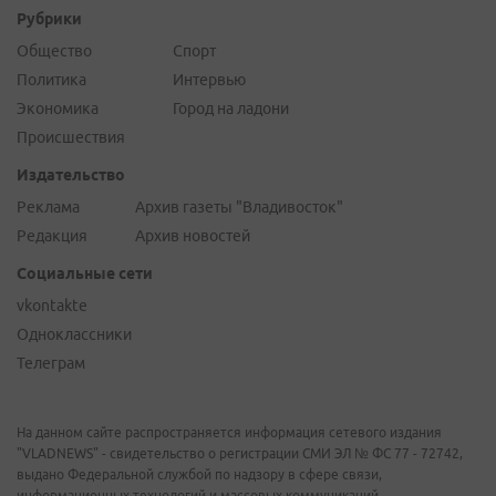
Рубрики
Общество
Спорт
Политика
Интервью
Экономика
Город на ладони
Происшествия
Издательство
Реклама
Архив газеты "Владивосток"
Редакция
Архив новостей
Социальные сети
vkontakte
Одноклассники
Телеграм
На данном сайте распространяется информация сетевого издания
"VLADNEWS" - свидетельство о регистрации СМИ ЭЛ № ФС 77 - 72742,
выдано Федеральной службой по надзору в сфере связи,
информационных технологий и массовых коммуникаций