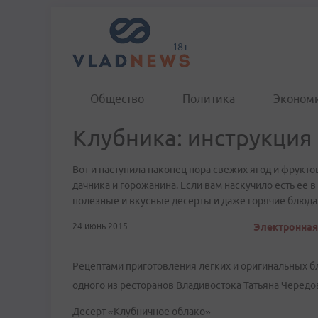
Общество
Политика
Эконом
Клубника: инструкци
Вот и наступила наконец пора свежих ягод и фрукто
дачника и горожанина. Если вам наскучило есть ее в
полезные и вкусные десерты и даже горячие блюда
24 июнь 2015
Электронная 
Рецептами приготовления легких и оригинальных б
одного из ресторанов Владивостока Татьяна Чередо
Десерт «Клубничное облако»