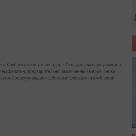
ть. Клубнику взбить в блендере. Складываем в одну емкость
яем желатин, предварительно размоченный в воде, снова
тения. Сверху украшаем взбитыми сливками и клубникой.
П