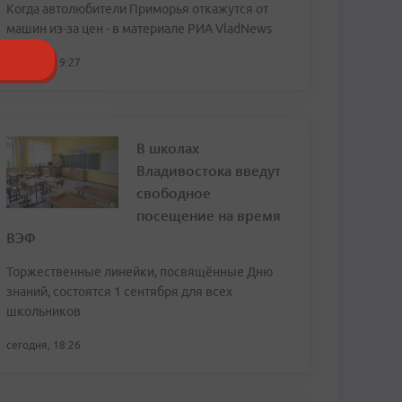
Когда автолюбители Приморья откажутся от
машин из-за цен - в материале РИА VladNews
сегодня, 19:27
В школах
Владивостока введут
свободное
посещение на время
ВЭФ
Торжественные линейки, посвящённые Дню
знаний, состоятся 1 сентября для всех
школьников
сегодня, 18:26