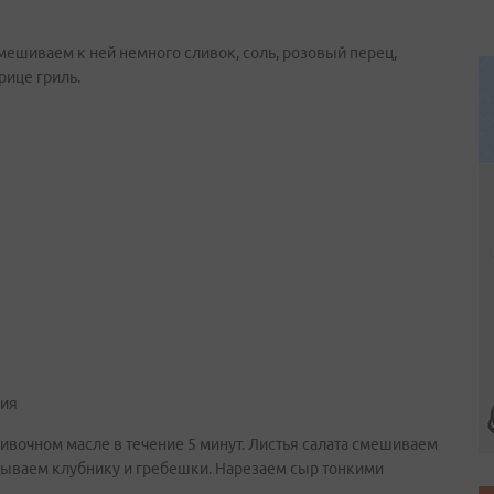
ешиваем к ней немного сливок, соль, розовый перец,
рице гриль.
ния
ливочном масле в течение 5 минут. Листья салата смешиваем
дываем клубнику и гребешки. Нарезаем сыр тонкими