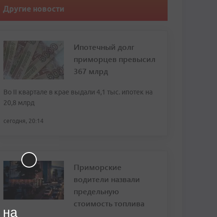
Другие новости
Ипотечный долг
приморцев превысил
367 млрд
Во II квартале в крае выдали 4,1 тыс. ипотек на
20,8 млрд
сегодня, 20:14
Приморские
водители назвали
предельную
стоимость топлива
 на