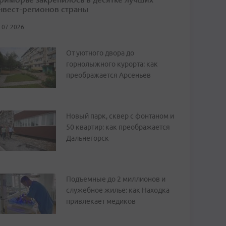
нвест-регионов страны
.07.2026
От уютного двора до
горнолыжного курорта: как
преображается Арсеньев
Новый парк, сквер с фонтаном и
50 квартир: как преображается
Дальнегорск
Подъемные до 2 миллионов и
служебное жилье: как Находка
привлекает медиков