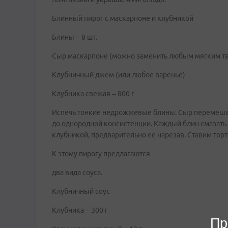
Блинный пирог с маскарпоне и клубникой
Блины – 8 шт.
Сыр маскарпоне (можно заменить любым мягким тв
Клубничный джем (или любое варенье)
Клубника свежая – 800 г
Испечь тонкие недрожжевые блины. Сыр перемеша
до однородной консистенции. Каждый блин смазать
клубникой, предварительно ее нарезав. Ставим торт
К этому пирогу предлагаются
два вида соуса.
Клубничный соус
Клубника – 300 г
Пр