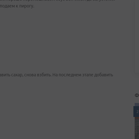
подаем к пирогу.
ить сахар, снова взбить. На последнем этапе добавить
Ф
2