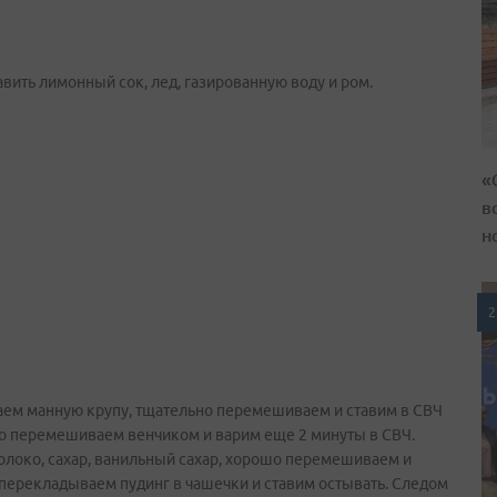
авить лимонный сок, лед, газированную воду и ром.
«
в
н
2
аем манную крупу, тщательно перемешиваем и ставим в СВЧ
шо перемешиваем венчиком и варим еще 2 минуты в СВЧ.
олоко, сахар, ванильный сахар, хорошо перемешиваем и
 перекладываем пудинг в чашечки и ставим остывать. Следом