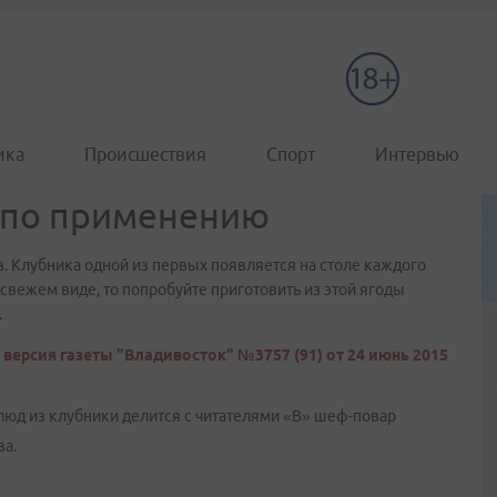
ика
Происшествия
Спорт
Интервью
я по применению
в. Клубника одной из первых появляется на столе каждого
 свежем виде, то попробуйте приготовить из этой ягоды
.
версия газеты "Владивосток" №3757 (91) от 24 июнь 2015
люд из клубники делится с читателями «В» шеф-повар
ва.