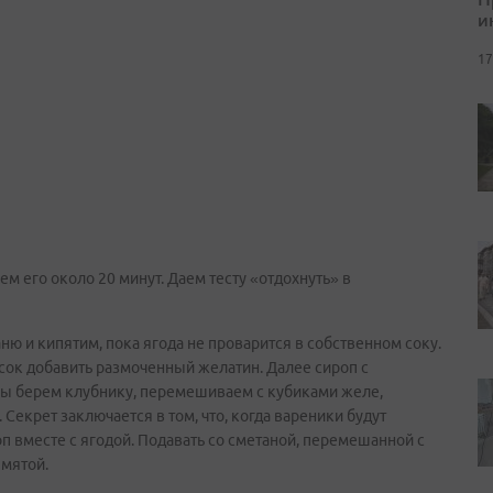
и
17
 его около 20 минут. Даем тесту «отдохнуть» в
ю и кипятим, пока ягода не проварится в собственном соку.
 сок добавить размоченный желатин. Далее сироп с
мы берем клубнику, перемешиваем с кубиками желе,
Секрет заключается в том, что, когда вареники будут
оп вместе с ягодой. Подавать со сметаной, перемешанной с
мятой.