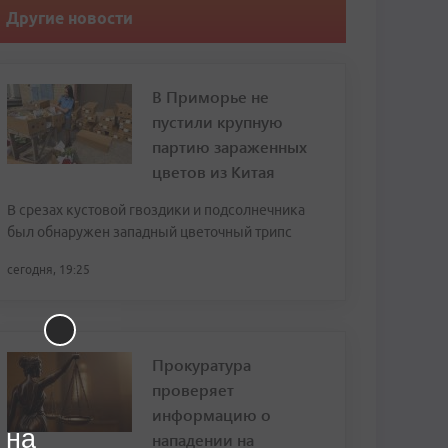
Другие новости
В Приморье не
пустили крупную
партию зараженных
цветов из Китая
В срезах кустовой гвоздики и подсолнечника
был обнаружен западный цветочный трипс
сегодня, 19:25
Прокуратура
проверяет
информацию о
 на
нападении на