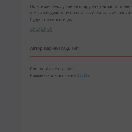
Но все же чаек лучше не приручать, они могут пре
чтобы в будущем не возникло конфликта человека с
будут страдать птицы.
Автор:
Карина ПОЗДНЯК
Comments are disabled
Комментарии для сайта
Cackl
e