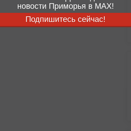
новости Приморья в MAX!
Подпишитесь сейчас!