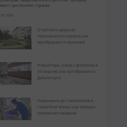
нвест-регионов страны
.07.2026
От уютного двора до
горнолыжного курорта: как
преображается Арсеньев
Новый парк, сквер с фонтаном и
50 квартир: как преображается
Дальнегорск
Подъемные до 2 миллионов и
служебное жилье: как Находка
привлекает медиков