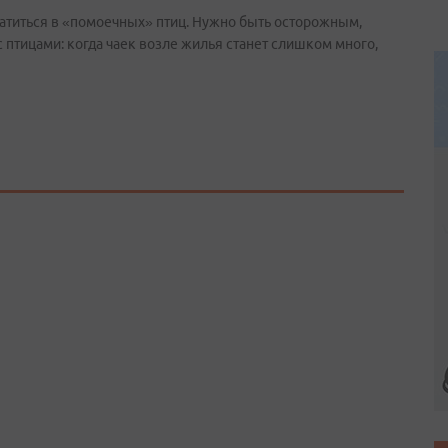
вратиться в «помоечных» птиц. Нужно быть осторожным,
 птицами: когда чаек возле жилья станет слишком много,