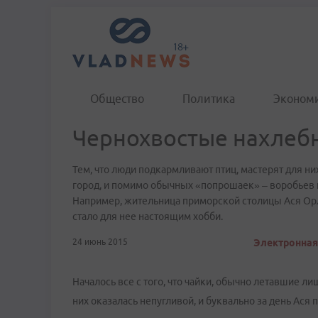
Общество
Политика
Эконом
Чернохвостые нахлеб
Тем, что люди подкармливают птиц, мастерят для н
город, и помимо обычных «попрошаек» – воробьев и
Например, жительница приморской столицы Ася Орл
стало для нее настоящим хобби.
24 июнь 2015
Электронная 
Началось все с того, что чайки, обычно летавшие лиш
них оказалась непугливой, и буквально за день Ася п