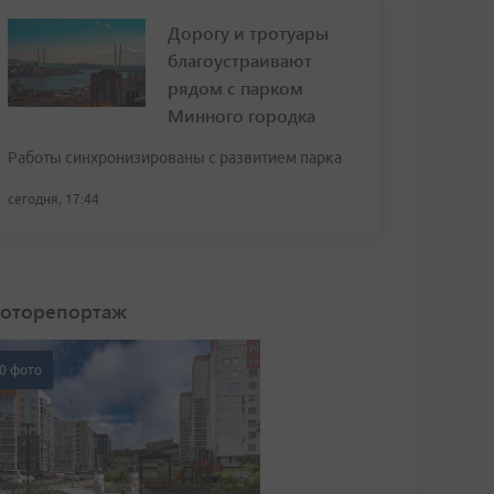
Дорогу и тротуары
благоустраивают
рядом с парком
Минного городка
Работы синхронизированы с развитием парка
сегодня, 17:44
оторепортаж
0 фото