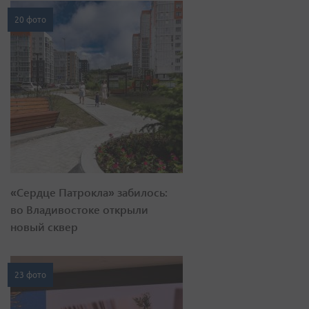
20 фото
«Сердце Патрокла» забилось:
во Владивостоке открыли
новый сквер
23 фото