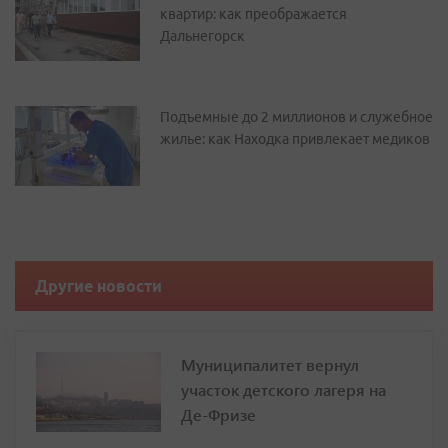
квартир: как преображается
Дальнегорск
Подъемные до 2 миллионов и служебное
жилье: как Находка привлекает медиков
Другие новости
Муниципалитет вернул
участок детского лагеря на
Де-Фризе