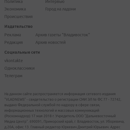
Политика
Интервью
Экономика
Город на ладони
Происшествия
Издательство
Реклама
Архив газеты "Владивосток"
Редакция
Архив новостей
Социальные сети
vkontakte
Одноклассники
Телеграм
На данном сайте распространяется информация сетевого издания
"VLADNEWS" - свидетельство о регистрации СМИ ЭЛ № ФС 77 - 72742,
выдано Федеральной службой по надзору в сфере связи,
информационных технологий и массовых коммуникаций
(Роскомнадзор) 17 мая 2018 г. Учредитель ООО "Дальневосточный
Медиа Центр". 690091, Приморский край, г. Владивосток, ул. Уборевича,
д.20А, офис 13. Главный редактор Юркевич Дмитрий Юрьевич. Адрес