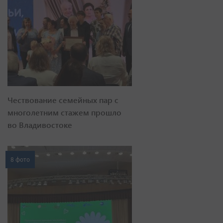
Чествование семейных пар с
многолетним стажем прошло
во Владивостоке
8 фото