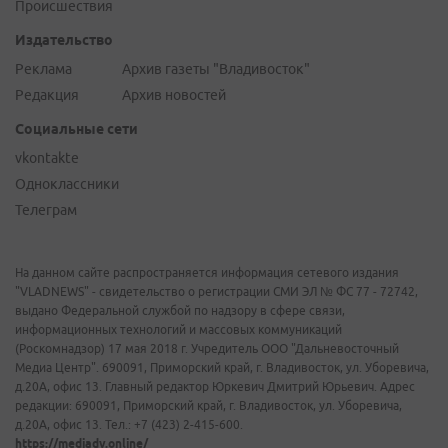
Происшествия
Издательство
Реклама
Архив газеты "Владивосток"
Редакция
Архив новостей
Социальные сети
vkontakte
Одноклассники
Телеграм
На данном сайте распространяется информация сетевого издания
"VLADNEWS" - свидетельство о регистрации СМИ ЭЛ № ФС 77 - 72742,
выдано Федеральной службой по надзору в сфере связи,
информационных технологий и массовых коммуникаций
(Роскомнадзор) 17 мая 2018 г. Учредитель ООО "Дальневосточный
Медиа Центр". 690091, Приморский край, г. Владивосток, ул. Уборевича,
д.20А, офис 13. Главный редактор Юркевич Дмитрий Юрьевич. Адрес
редакции: 690091, Приморский край, г. Владивосток, ул. Уборевича,
д.20А, офис 13. Тел.: +7 (423) 2-415-600.
https://mediadv.online/