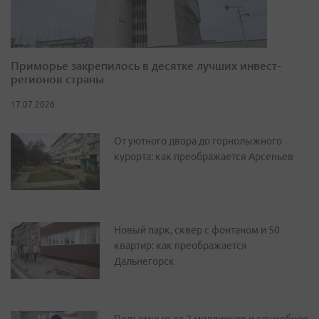
Приморье закрепилось в десятке лучших инвест-
регионов страны
17.07.2026
От уютного двора до горнолыжного
курорта: как преображается Арсеньев
Новый парк, сквер с фонтаном и 50
квартир: как преображается
Дальнегорск