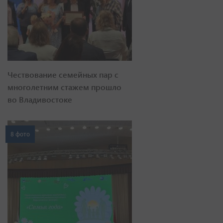
Чествование семейных пар с
многолетним стажем прошло
во Владивостоке
8 фото