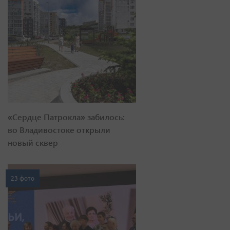
«Сердце Патрокла» забилось:
во Владивостоке открыли
новый сквер
23 фото