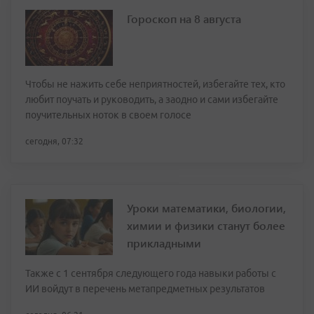
Гороскоп на 8 августа
Чтобы не нажить себе неприятностей, избегайте тех, кто
любит поучать и руководить, а заодно и сами избегайте
поучительных ноток в своем голосе
сегодня, 07:32
Уроки математики, биологии,
химии и физики станут более
прикладными
Также с 1 сентября следующего года навыки работы с
ИИ войдут в перечень метапредметных результатов