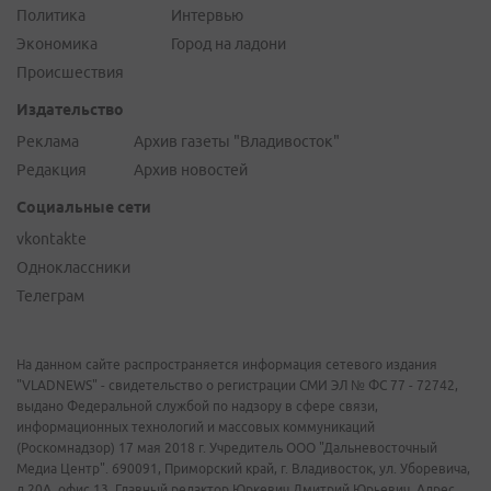
Политика
Интервью
Экономика
Город на ладони
Происшествия
Издательство
Реклама
Архив газеты "Владивосток"
Редакция
Архив новостей
Социальные сети
vkontakte
Одноклассники
Телеграм
На данном сайте распространяется информация сетевого издания
"VLADNEWS" - свидетельство о регистрации СМИ ЭЛ № ФС 77 - 72742,
выдано Федеральной службой по надзору в сфере связи,
информационных технологий и массовых коммуникаций
(Роскомнадзор) 17 мая 2018 г. Учредитель ООО "Дальневосточный
Медиа Центр". 690091, Приморский край, г. Владивосток, ул. Уборевича,
д.20А, офис 13. Главный редактор Юркевич Дмитрий Юрьевич. Адрес