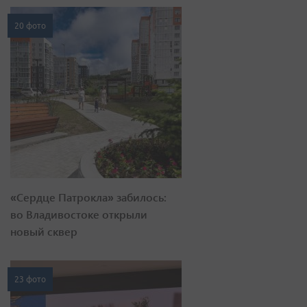
20 фото
«Сердце Патрокла» забилось:
во Владивостоке открыли
новый сквер
23 фото