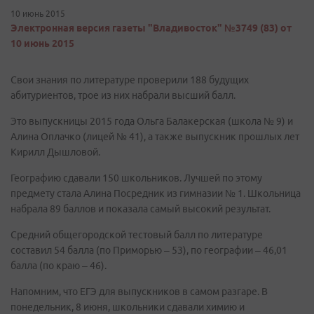
10 июнь 2015
Электронная версия газеты "Владивосток" №3749 (83) от
10 июнь 2015
Свои знания по литературе проверили 188 будущих
абитуриентов, трое из них набрали высший балл.
Это выпускницы 2015 года Ольга Балакерская (школа № 9) и
Алина Оплачко (лицей № 41), а также выпускник прошлых лет
Кирилл Дышловой.
Географию сдавали 150 школьников. Лучшей по этому
предмету стала Алина Посредник из гимназии № 1. Школьница
набрала 89 баллов и показала самый высокий результат.
Средний общегородской тестовый балл по литературе
составил 54 балла (по Приморью – 53), по географии – 46,01
балла (по краю – 46).
Напомним, что ЕГЭ для выпускников в самом разгаре. В
понедельник, 8 июня, школьники сдавали химию и