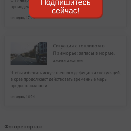
Подпишитесь
С 1 января 2026 года ставки утильсбора были
проиндексированы на 10–20%
сейчас!
сегодня, 17:28
Ситуация с топливом в
Приморье: запасы в норме,
ажиотажа нет
Чтобы избежать искусственного дефицита и спекуляций,
в крае продолжают действовать временные меры
предосторожности
сегодня, 16:24
Фоторепортаж