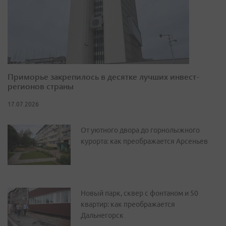
Приморье закрепилось в десятке лучших инвест-
регионов страны
17.07.2026
От уютного двора до горнолыжного
курорта: как преображается Арсеньев
Новый парк, сквер с фонтаном и 50
квартир: как преображается
Дальнегорск