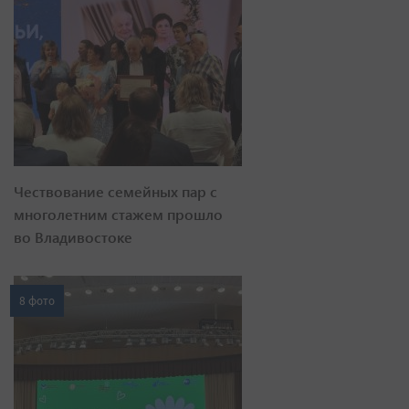
Чествование семейных пар с
многолетним стажем прошло
во Владивостоке
8 фото