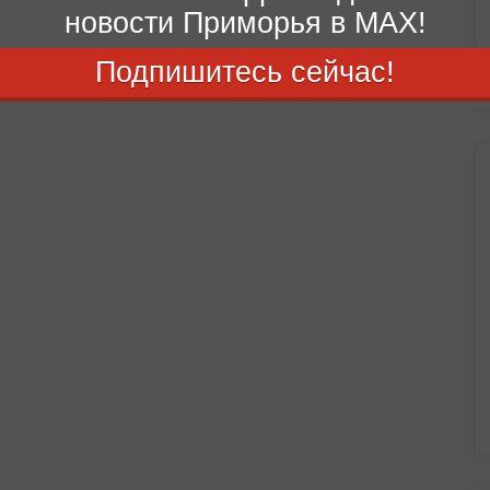
новости Приморья в MAX!
Подпишитесь сейчас!