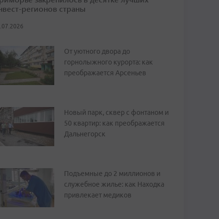
нвест-регионов страны
.07.2026
От уютного двора до
горнолыжного курорта: как
преображается Арсеньев
Новый парк, сквер с фонтаном и
50 квартир: как преображается
Дальнегорск
Подъемные до 2 миллионов и
служебное жилье: как Находка
привлекает медиков