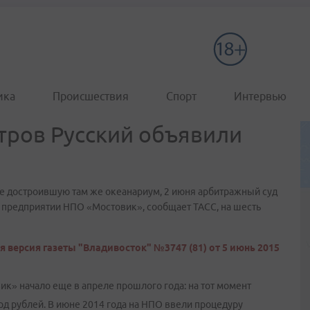
ика
Происшествия
Спорт
Интервью
стров Русский объявили
не достроившую там же океанариум, 2 июня арбитражный суд
 предприятии НПО «Мостовик», сообщает ТАСС, на шесть
 версия газеты "Владивосток" №3747 (81) от 5 июнь 2015
к» начало еще в апреле прошлого года: на тот момент
д рублей. В июне 2014 года на НПО ввели процедуру