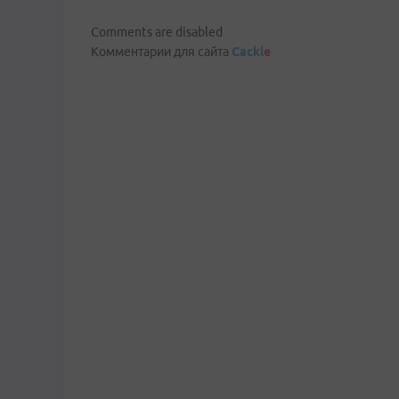
Comments are disabled
Комментарии для сайта
Cackl
e