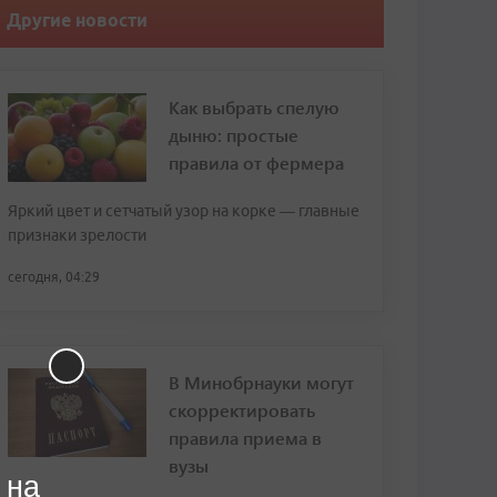
Другие новости
Как выбрать спелую
дыню: простые
правила от фермера
Яркий цвет и сетчатый узор на корке — главные
признаки зрелости
сегодня, 04:29
В Минобрнауки могут
скорректировать
правила приема в
вузы
 на