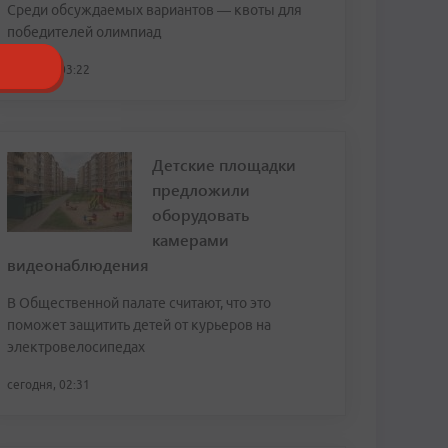
Среди обсуждаемых вариантов — квоты для
победителей олимпиад
сегодня, 03:22
Детские площадки
предложили
оборудовать
камерами
видеонаблюдения
В Общественной палате считают, что это
поможет защитить детей от курьеров на
электровелосипедах
сегодня, 02:31