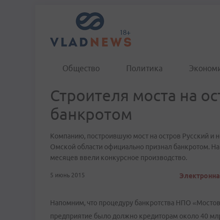
Общество
Политика
Эконом
Строителя моста на о
банкротом
Компанию, построившую мост на остров Русский и 
Омской области официально признал банкротом. На
месяцев ввели конкурсное производство.
5 июнь 2015
Электронная
Напомним, что процедуру банкротства НПО «Мостови
предприятие было должно кредиторам около 40 млр