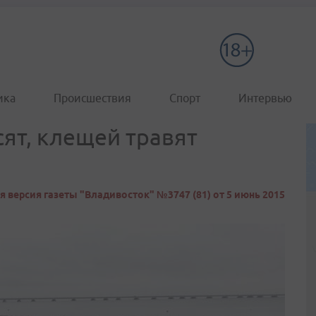
ика
Происшествия
Спорт
Интервью
сят, клещей травят
 версия газеты "Владивосток" №3747 (81) от 5 июнь 2015