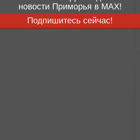
новости Приморья в MAX!
Подпишитесь сейчас!