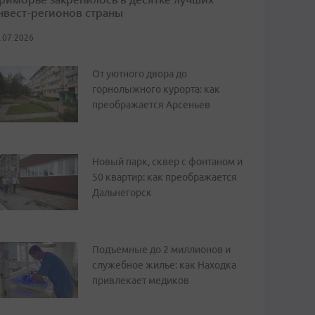
нвест-регионов страны
.07.2026
От уютного двора до
горнолыжного курорта: как
преображается Арсеньев
Новый парк, сквер с фонтаном и
50 квартир: как преображается
Дальнегорск
Подъемные до 2 миллионов и
служебное жилье: как Находка
привлекает медиков