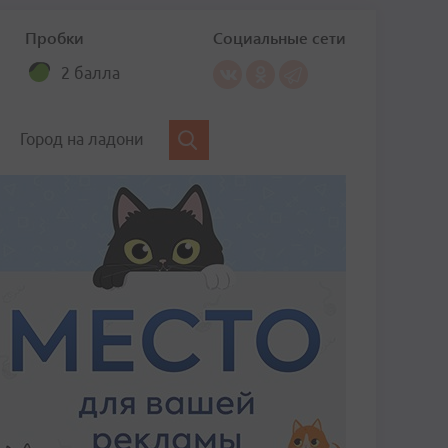
Пробки
Социальные сети
2 балла
Город на ладони