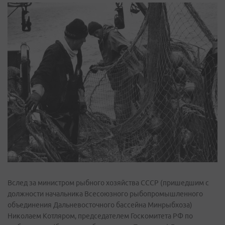
Вслед за министром рыбного хозяйства СССР (пришедшим с
должности начальника Всесоюзного рыбопромышленного
объединения Дальневосточного бассейна Минрыбхоза)
Николаем Котляром, председателем Госкомитета РФ по