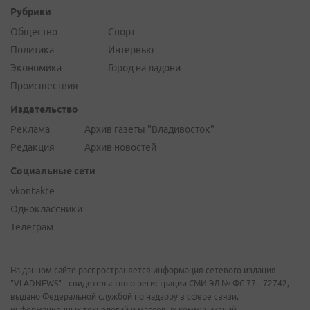
Рубрики
Общество
Спорт
Политика
Интервью
Экономика
Город на ладони
Происшествия
Издательство
Реклама
Архив газеты "Владивосток"
Редакция
Архив новостей
Социальные сети
vkontakte
Одноклассники
Телеграм
На данном сайте распространяется информация сетевого издания
"VLADNEWS" - свидетельство о регистрации СМИ ЭЛ № ФС 77 - 72742,
выдано Федеральной службой по надзору в сфере связи,
информационных технологий и массовых коммуникаций