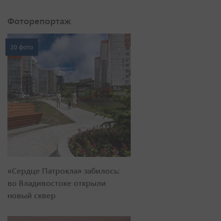
Фоторепортаж
20 фото
«Сердце Патрокла» забилось:
во Владивостоке открыли
новый сквер