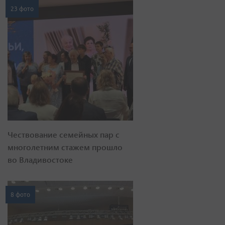
23 фото
Чествование семейных пар с
многолетним стажем прошло
во Владивостоке
8 фото