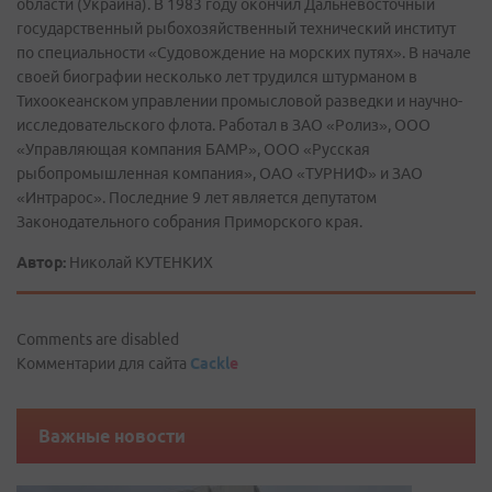
области (Украина). В 1983 году окончил Дальневосточный
государственный рыбохозяйственный технический институт
по специальности «Судовождение на морских путях». В начале
своей биографии несколько лет трудился штурманом в
Тихоокеанском управлении промысловой разведки и научно-
исследовательского флота. Работал в ЗАО «Ролиз», ООО
«Управляющая компания БАМР», ООО «Русская
рыбопромышленная компания», ОАО «ТУРНИФ» и ЗАО
«Интрарос». Последние 9 лет является депутатом
Законодательного собрания Приморского края.
Автор:
Николай КУТЕНКИХ
Comments are disabled
Комментарии для сайта
Cackl
e
Важные новости