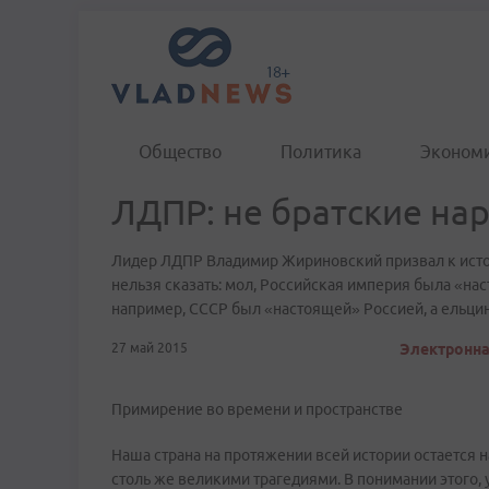
Общество
Политика
Эконом
ЛДПР: не братские нар
Лидер ЛДПР Владимир Жириновский призвал к истори
нельзя сказать: мол, Российская империя была «на
например, СССР был «настоящей» Россией, а ельцин
27 май 2015
Электронна
Примирение во времени и пространстве
Наша страна на протяжении всей истории остается 
столь же великими трагедиями. В понимании этого,