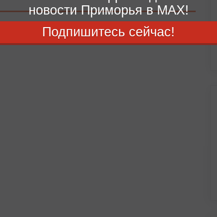
новости Приморья в MAX!
Подпишитесь сейчас!