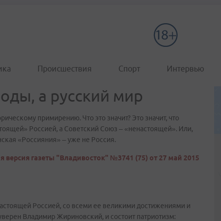
ика
Происшествия
Спорт
Интервью
оды, а русский мир
ческому примирению. Что это значит? Это значит, что
стоящей» Россией, а Советский Союз – «ненастоящей». Или,
ская «Россияния» – уже не Россия.
я версия газеты "Владивосток" №3741 (75) от 27 май 2015
настоящей Россией, со всеми ее великими достижениями и
 уверен Владимир Жириновский, и состоит патриотизм: