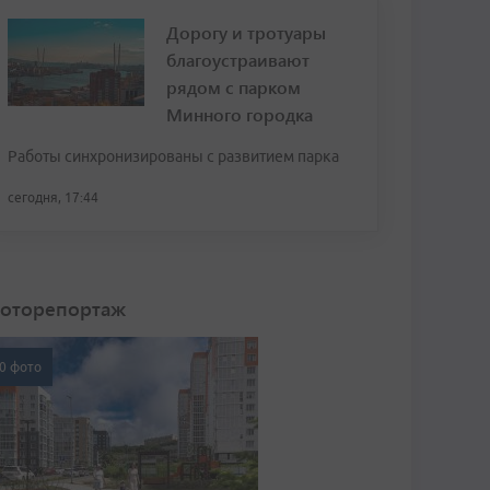
Дорогу и тротуары
благоустраивают
рядом с парком
Минного городка
Работы синхронизированы с развитием парка
сегодня, 17:44
оторепортаж
0 фото