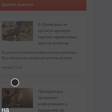
Другие новости
В Приморье не
пустили крупную
партию зараженных
цветов из Китая
В срезах кустовой гвоздики и подсолнечника
был обнаружен западный цветочный трипс
сегодня, 19:25
Прокуратура
проверяет
информацию о
 на
нападении на