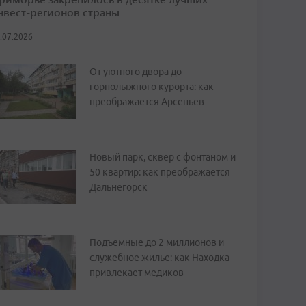
нвест-регионов страны
.07.2026
От уютного двора до
горнолыжного курорта: как
преображается Арсеньев
Новый парк, сквер с фонтаном и
50 квартир: как преображается
Дальнегорск
Подъемные до 2 миллионов и
служебное жилье: как Находка
привлекает медиков