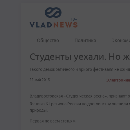
Общество
Политика
Эконом
Студенты уехали. Но 
Такого демократичного и яркого фестиваля не ожи
22 май 2015
Электронна
Владивостокская «Студенческая весна», признают о
Гости из 61 региона России по достоинству оценили
природы.
Первая по всем статьям