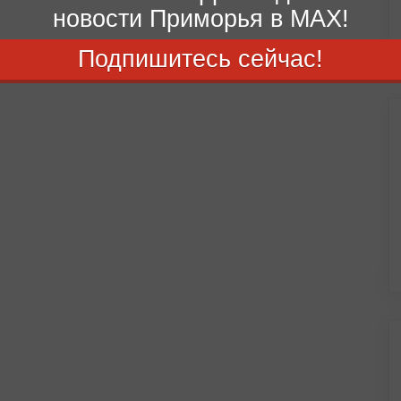
новости Приморья в MAX!
Подпишитесь сейчас!