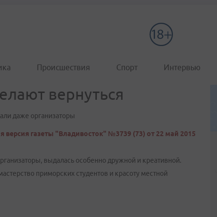
ика
Происшествия
Спорт
Интервью
желают вернуться
дали даже организаторы
я версия газеты "Владивосток" №3739 (73) от 22 май 2015
рганизаторы, выдалась особенно дружной и креативной.
 мастерство приморских студентов и красоту местной