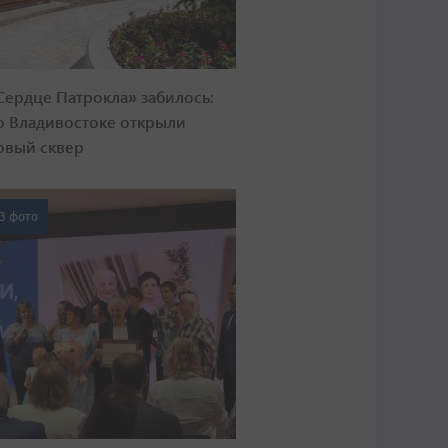
Сердце Патрокла» забилось:
о Владивостоке открыли
овый сквер
3 фото