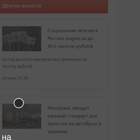
Другие новости
Социальная пенсия в
России выросла до
16,6 тысячи рублей
За год выплата увеличилась примерно на
тысячу рублей
сегодня, 01:28
Минтранс вводит
единый стандарт для
билетов на автобусы и
трамваи
 на