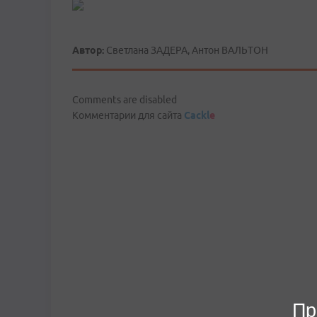
Автор:
Светлана ЗАДЕРА, Антон ВАЛЬТОН
Comments are disabled
Комментарии для сайта
Cackl
e
Пр