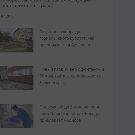
нвест-регионов страны
.07.2026
От уютного двора до
горнолыжного курорта: как
преображается Арсеньев
Новый парк, сквер с фонтаном и
50 квартир: как преображается
Дальнегорск
Подъемные до 2 миллионов и
служебное жилье: как Находка
привлекает медиков