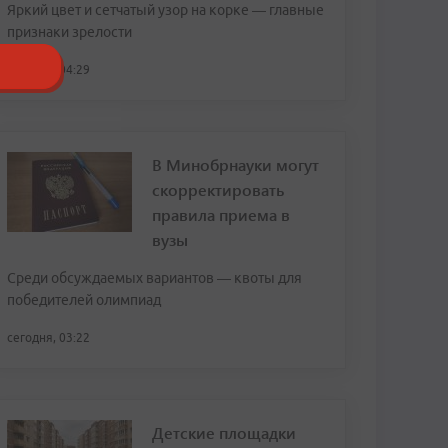
Яркий цвет и сетчатый узор на корке — главные
признаки зрелости
сегодня, 04:29
В Минобрнауки могут
скорректировать
правила приема в
вузы
Среди обсуждаемых вариантов — квоты для
победителей олимпиад
сегодня, 03:22
Детские площадки