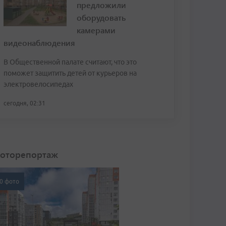
предложили
оборудовать
камерами
видеонаблюдения
В Общественной палате считают, что это
поможет защитить детей от курьеров на
электровелосипедах
сегодня, 02:31
оторепортаж
0 фото