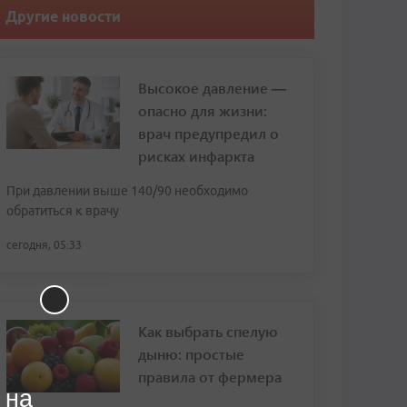
Другие новости
Высокое давление —
опасно для жизни:
врач предупредил о
рисках инфаркта
При давлении выше 140/90 необходимо
обратиться к врачу
сегодня, 05:33
Как выбрать спелую
дыню: простые
правила от фермера
 на