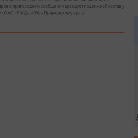
иров в пригородном сообщении арендует подвижной состав у
ит ОАО «РЖД», 49% – Приморскому краю.