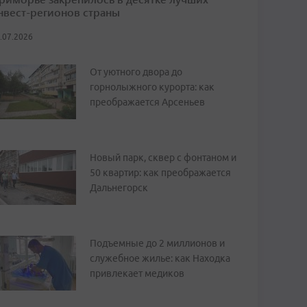
нвест-регионов страны
.07.2026
От уютного двора до
горнолыжного курорта: как
преображается Арсеньев
Новый парк, сквер с фонтаном и
50 квартир: как преображается
Дальнегорск
Подъемные до 2 миллионов и
служебное жилье: как Находка
привлекает медиков