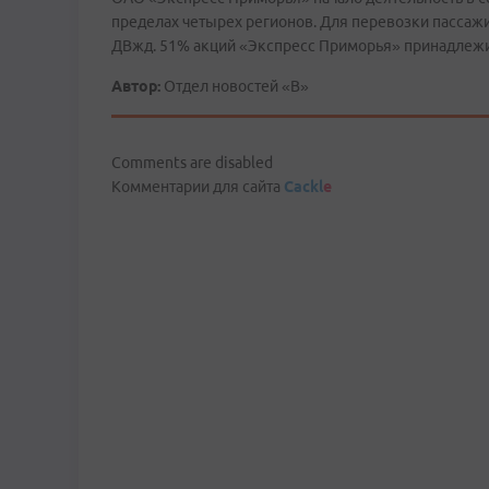
пределах четырех регионов. Для перевозки пассаж
ДВжд. 51% акций «Экспресс Приморья» принадлеж
Автор:
Отдел новостей «В»
Comments are disabled
Комментарии для сайта
Cackl
e