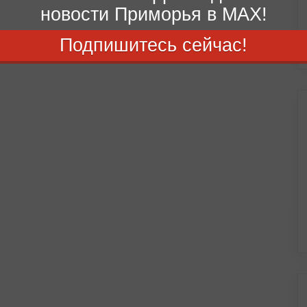
новости Приморья в MAX!
Подпишитесь сейчас!