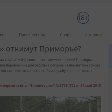
ика
Происшествия
Спорт
Интервью
» отнимут Приморье?
чка ОАО «РЖД») совместно с администрацией Приморья
ии-перевозчика для работы в регионе на паритетной основе
ство «Интерфакс» со ссылкой на службу корпоративных
я версия газеты "Владивосток" №3738 (72) от 21 май 2015